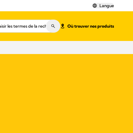
Langue
Où trouver nos produits