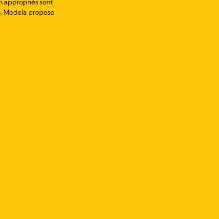
on appropriés sont
on, Medela propose