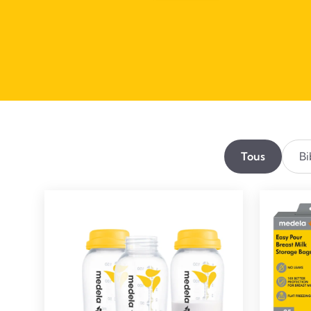
Tous
Bi