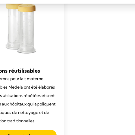
ns réutilisables
erons pour lait maternel
sables Medela ont été élaborés
 utilisations répétées et sont
s aux hôpitaux qui appliquent
tiques de nettoyage et de
ation traditionnelles.