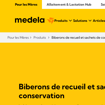
Pour les Mères
Allaitement & Lactation Hub
So
Produits
Solutions
Articles
Pour les Mères
Produits
Biberons de recueil et sachets de co
Biberons de recueil et s
conservation