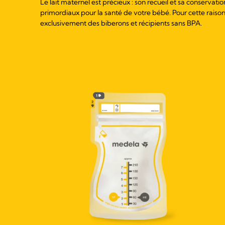
Le lait maternel est précieux : son recueil et sa conservati
primordiaux pour la santé de votre bébé. Pour cette rais
exclusivement des biberons et récipients sans BPA.