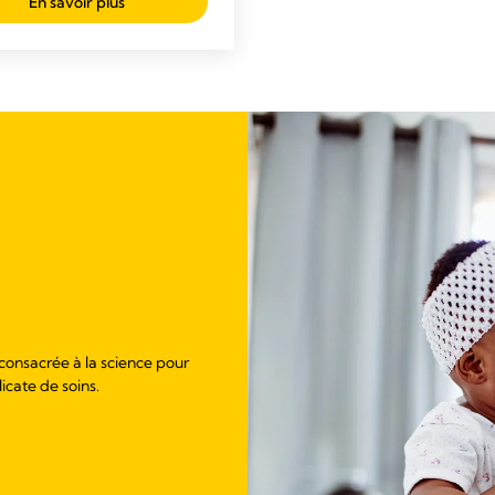
En savoir plus
 consacrée à la science pour
licate de soins.