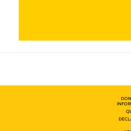
DON
INFOR
Q
DÉCL