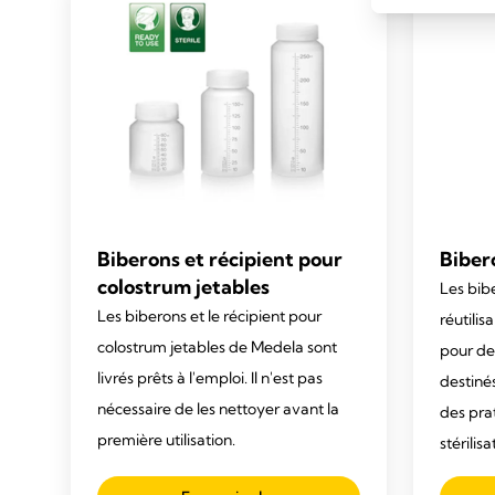
Biberons et récipient pour
Bibero
colostrum jetables
Les bib
Les biberons et le récipient pour
réutili
colostrum jetables de Medela sont
pour des
livrés prêts à l'emploi. Il n'est pas
destiné
nécessaire de les nettoyer avant la
des pra
première utilisation.
stérilis