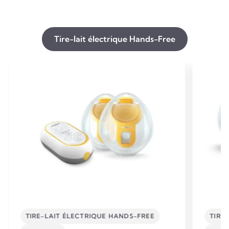
Tire-lait électrique Hands-Free
TIRE-LAIT ÉLECTRIQUE HANDS-FREE
TIRE