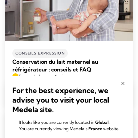
CONSEILS EXPRESSION
Conservation du lait maternel au
réfrigérateur : conseils et FAQ
Temps de lecture: 4 min.
For the best experience, we
En savoir plus
advise you to visit your local
Medela site.
It looks like you are currently located in
Global
.
You are currently viewing Medela’s
France
website.