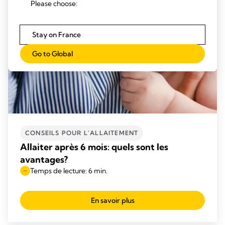
Please choose:
Stay on France
Go to Global
CONSEILS POUR L'ALLAITEMENT
Allaiter après 6 mois: quels sont les
avantages?
Temps de lecture: 6 min.
En savoir plus