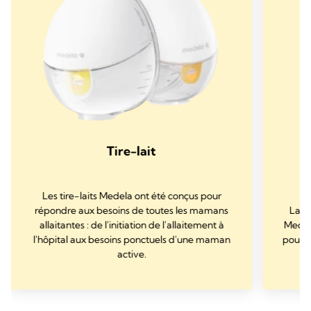
Tire-lait
Les tire-laits Medela ont été conçus pour
répondre aux besoins de toutes les mamans
La g
allaitantes : de l'initiation de l'allaitement à
Medel
l'hôpital aux besoins ponctuels d'une maman
pour s
active.