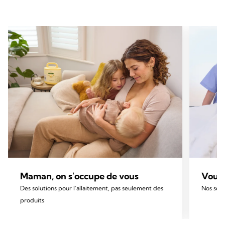
Maman, on s'occupe de vous
Vous 
Des solutions pour l'allaitement, pas seulement des
Nos serv
produits