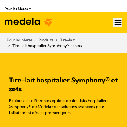
Pour les Mères
hea
Pour les Mères
Produits
Tire-lait
Tire-lait hospitalier Symphony® et sets​
Tire-lait hospitalier Symphony® et
sets
Explorez les différentes options de tire-laits hospitaliers
Symphony® de Medela : des solutions avancées pour
l'allaitement dès les premiers jours.