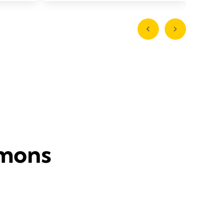
rmons