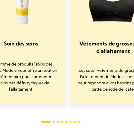
Soin des seins
Vêtements de grosses
d'allaitement
mme de produits "soins des
e Medela vous offre un soutien
Les sous-vêtements de gross
lémentaire pour surmonter
d'allaitement de Medela sont
tains des défis typiques de
pour répondre à vos besoins
l'allaitement.
cette période délicate