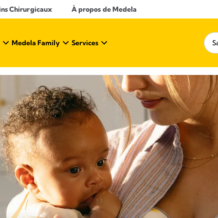
ins Chirurgicaux
À propos de Medela
Medela Family
Services