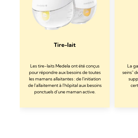
de
Tire-lait
Les tire-laits Medela ont été conçus
La ga
pour répondre aux besoins de toutes
seins" d
de
les mamans allaitantes : de l'initiation
supp
ent
de l'allaitement à l'hôpital aux besoins
cer
ponctuels d'une maman active.