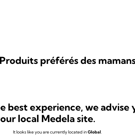
Produits préférés des maman
he best experience, we advise 
your local Medela site.
It looks like you are currently located in
Global
.