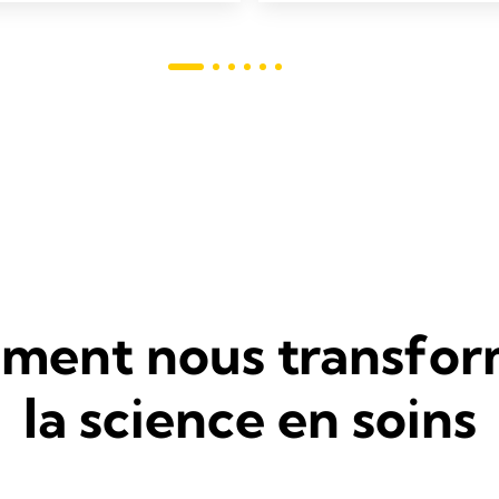
ent nous transfo
la science en soins