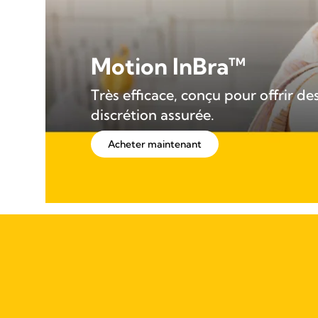
Motion InBra™
Très efficace, conçu pour offrir d
discrétion assurée.
Acheter maintenant