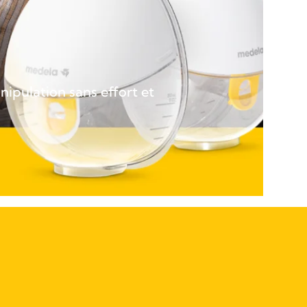
nipulation sans effort et