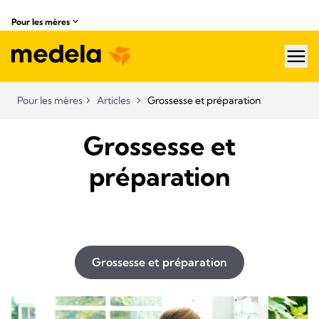
Pour les mères
hea
Pour les mères
Articles
Grossesse et préparation
Grossesse et
préparation
Grossesse et préparation