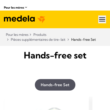
Pour les mères
hea
Pour les mères
Produits
Pièces supplémentaires de tire-lait
Hands-free Set
Hands-free set
Hands-free Set