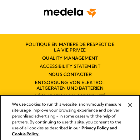
POLITIQUE EN MATIERE DE RESPECT DE
LA VIE PRIVEE
QUALITY MANAGEMENT
ACCESSIBILITY STATEMENT
NOUS CONTACTER
ENTSORGUNG VON ELEKTRO-
ALTGERÄTEN UND BATTERIEN
DÉCLARATION D'ACCESSIBILITÉ
NUMÉRIQUE
We use cookies to run this website, anonymously measure
site usage, improve your browsing experience and deliver
personlised advertising - in some cases with the help of
partners. By continuing to use this site, you consent to the
Empreinte
use of all cookies as described in our
Privacy Policy and
Legal Notice
Cookie Policy.
© 2026 Medela