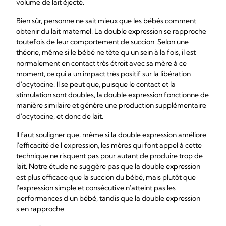
volume de lait éjecté.
Bien sûr, personne ne sait mieux que les bébés comment
obtenir du lait maternel. La double expression se rapproche
toutefois de leur comportement de succion. Selon une
théorie, même si le bébé ne tète qu'un sein à la fois, il est
normalement en contact très étroit avec sa mère à ce
moment, ce qui a un impact très positif sur la libération
d'ocytocine. Il se peut que, puisque le contact et la
stimulation sont doubles, la double expression fonctionne de
manière similaire et génère une production supplémentaire
d'ocytocine, et donc de lait.
Il faut souligner que, même si la double expression améliore
l'efficacité de l'expression, les mères qui font appel à cette
technique ne risquent pas pour autant de produire trop de
lait. Notre étude ne suggère pas que la double expression
est plus efficace que la succion du bébé, mais plutôt que
l'expression simple et consécutive n'atteint pas les
performances d'un bébé, tandis que la double expression
s'en rapproche.