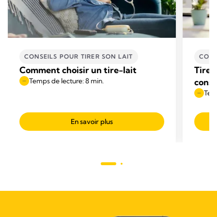
CONSEILS POUR TIRER SON LAIT
CONS
Comment choisir un tire-lait
Tirer 
Temps de lecture: 8 min.
conse
Temp
En savoir plus