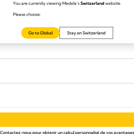
You are currently viewing Medela’s
Switzerland
website.
Please choose:
r postop
Go to Global
Stay on Switzerland
Contactez-nous pour obtenir un calcul personnalisé de vos avantage