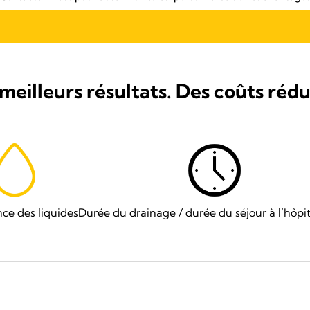
meilleurs résultats. Des coûts rédui
nce des liquides
Durée du drainage / durée du séjour à l’hôpit