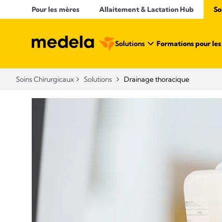
Pour les mères
Allaitement & Lactation Hub​
So
Solutions
Formations pour les 
Soins Chirurgicaux
Solutions
Drainage thoracique