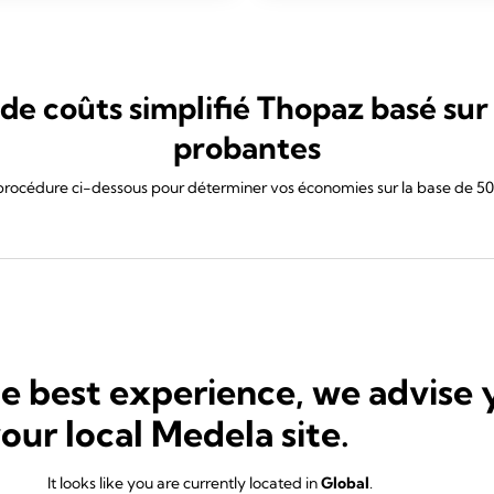
de coûts simplifié Thopaz basé su
probantes
 procédure ci-dessous pour déterminer vos économies sur la base de 500
he best experience, we advise 
your local Medela site.
It looks like you are currently located in
Global
.