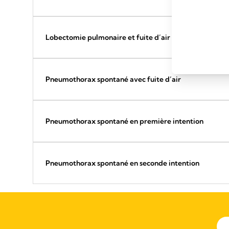
Lobectomie pulmonaire et fuite d’air au troisième jou
Pneumothorax spontané avec fuite d’air
Pneumothorax spontané en première intention
Pneumothorax spontané en seconde intention