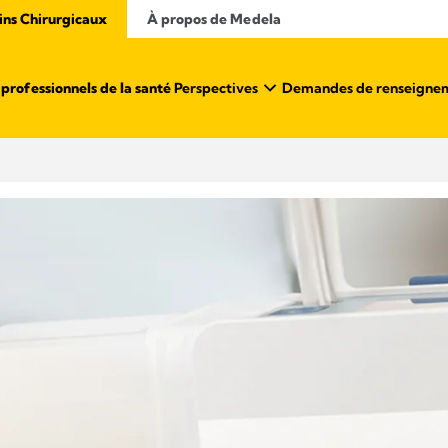
ins Chirurgicaux
À propos de Medela
professionnels de la santé ​
Perspectives
Demandes de renseigne