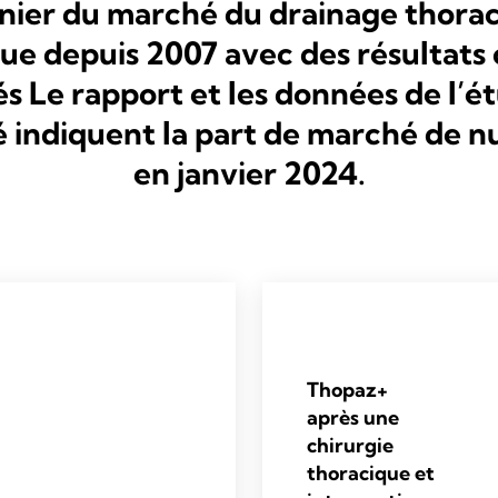
nier du marché du drainage thora
e depuis 2007 avec des résultats 
s Le rapport et les données de l’é
 indiquent la part de marché de n
en janvier 2024.
Thopaz+
après une
chirurgie
thoracique et