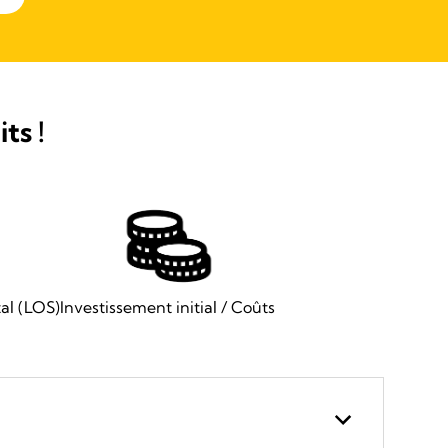
ts !
al (LOS)
Investissement initial / Coûts