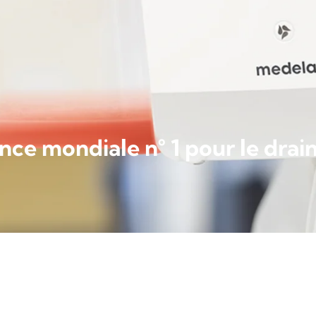
nce mondiale n° 1 pour le drai