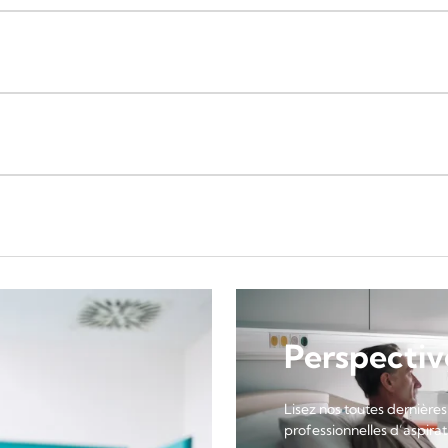
Perspectiv
Lisez nos toutes dernières
professionnelles d’aspirati