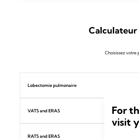
Calculateur 
Choisissez votre
Lobectomie pulmonaire
For t
VATS and ERAS
visit 
RATS and ERAS