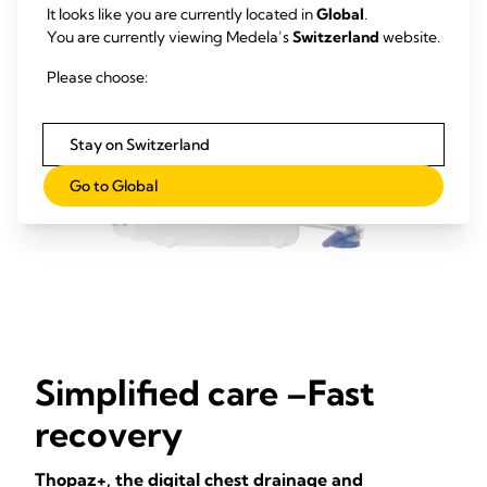
It looks like you are currently located in
Global
.
You are currently viewing Medela’s
Switzerland
website.
Please choose:
Stay on Switzerland
Go to Global
Simplified care –Fast
recovery
Thopaz+, the digital chest drainage and