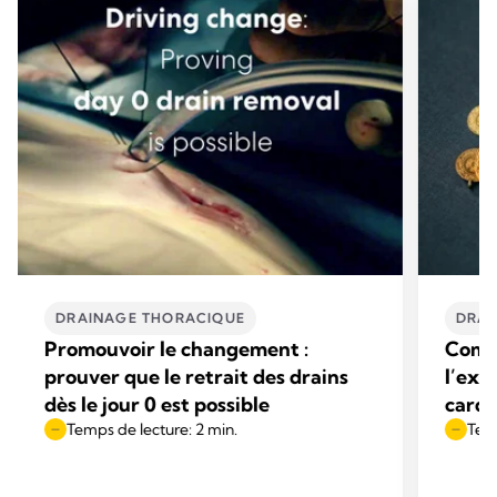
DRAINAGE THORACIQUE
DRAI
Promouvoir le changement :
Comme
prouver que le retrait des drains
l’exc
dès le jour 0 est possible
cardi
Temps de lecture: 2 min.
Temp