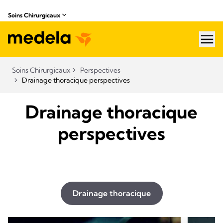
Soins Chirurgicaux
hea
Soins Chirurgicaux
Perspectives
Drainage thoracique perspectives
Drainage thoracique
perspectives
Drainage thoracique