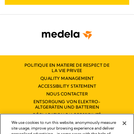
POLITIQUE EN MATIERE DE RESPECT DE
LA VIE PRIVEE
QUALITY MANAGEMENT
ACCESSIBILITY STATEMENT
NOUS CONTACTER
ENTSORGUNG VON ELEKTRO-
ALTGERÄTEN UND BATTERIEN
DÉCLARATION D'ACCESSIBILITÉ
NUMÉRIQUE
We use cookies to run this website, anonymously measure
site usage, improve your browsing experience and deliver
personlised advertising - in some cases with the help of