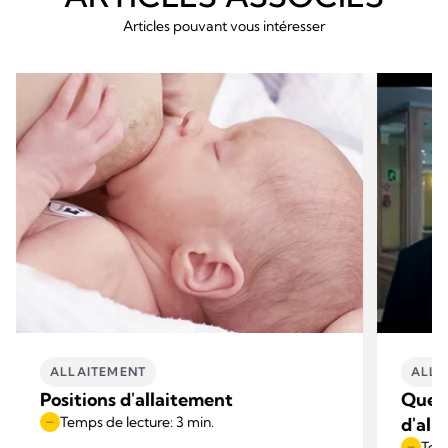
Articles pouvant vous intéresser
ALLAITEMENT
ALLA
Positions d'allaitement
Quell
Temps de lecture: 3 min.
d'all
Temp