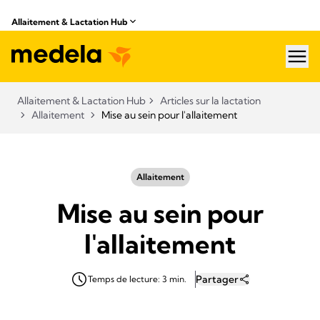
Allaitement & Lactation Hub​
hea
Allaitement & Lactation Hub​
Articles sur la lactation
Allaitement
Mise au sein pour l'allaitement
Allaitement
Mise au sein pour
l'allaitement
Partager
Temps de lecture: 3 min.