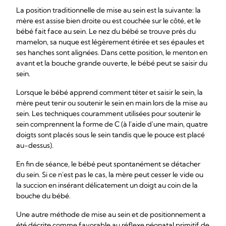
La position traditionnelle de mise au sein est la suivante: la
mère est assise bien droite ou est couchée sur le côté, et le
bébé fait face au sein. Le nez du bébé se trouve près du
mamelon, sa nuque est légèrement étirée et ses épaules et
ses hanches sont alignées. Dans cette position, le menton en
avant et la bouche grande ouverte, le bébé peut se saisir du
sein.
Lorsque le bébé apprend comment téter et saisir le sein, la
mère peut tenir ou soutenir le sein en main lors de la mise au
sein. Les techniques couramment utilisées pour soutenir le
sein comprennent la forme de C (à l'aide d'une main, quatre
doigts sont placés sous le sein tandis que le pouce est placé
au-dessus).
En fin de séance, le bébé peut spontanément se détacher
du sein. Si ce n'est pas le cas, la mère peut cesser le vide ou
la succion en insérant délicatement un doigt au coin de la
bouche du bébé.
Une autre méthode de mise au sein et de positionnement a
été décrite comme favorable au réflexe néonatal primitif de