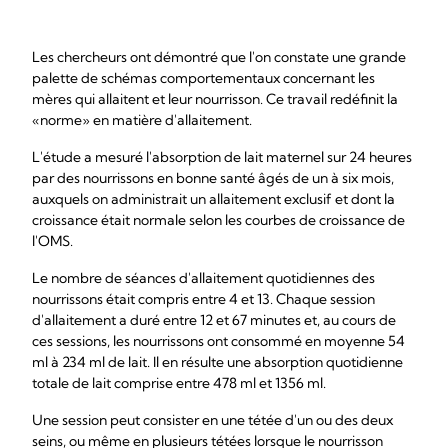
Les chercheurs ont démontré que l'on constate une grande
palette de schémas comportementaux concernant les
mères qui allaitent et leur nourrisson. Ce travail redéfinit la
«norme» en matière d'allaitement.
L'étude a mesuré l'absorption de lait maternel sur 24 heures
par des nourrissons en bonne santé âgés de un à six mois,
auxquels on administrait un allaitement exclusif et dont la
croissance était normale selon les courbes de croissance de
l'OMS.
Le nombre de séances d'allaitement quotidiennes des
nourrissons était compris entre 4 et 13. Chaque session
d'allaitement a duré entre 12 et 67 minutes et, au cours de
ces sessions, les nourrissons ont consommé en moyenne 54
ml à 234 ml de lait. Il en résulte une absorption quotidienne
totale de lait comprise entre 478 ml et 1356 ml.
Une session peut consister en une tétée d'un ou des deux
seins, ou même en plusieurs tétées lorsque le nourrisson