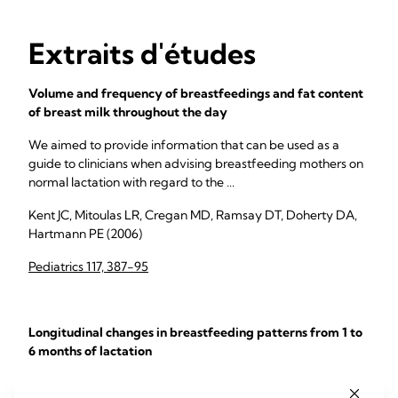
Extraits d'études
Volume and frequency of breastfeedings and fat content
of breast milk throughout the day
We aimed to provide information that can be used as a
guide to clinicians when advising breastfeeding mothers on
normal lactation with regard to the ...
Kent JC, Mitoulas LR, Cregan MD, Ramsay DT, Doherty DA,
Hartmann PE (2006)
Pediatrics 117, 387-95
Longitudinal changes in breastfeeding patterns from 1 to
6 months of lactation
The most common reason given for discontinuation of