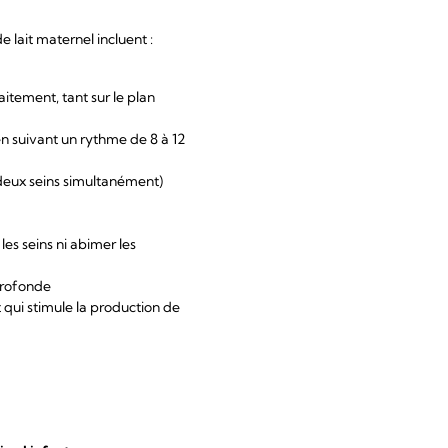
 lait maternel incluent :
aitement, tant sur le plan
 suivant un rythme de 8 à 12
deux seins simultanément)
les seins ni abimer les
profonde
 qui stimule la production de