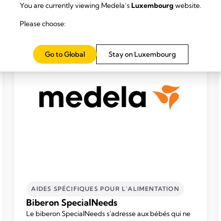
You are currently viewing Medela’s
Luxembourg
website.
Please choose:
Go to Global
Stay on Luxembourg
AIDES SPÉCIFIQUES POUR L'ALIMENTATION
Biberon SpecialNeeds
Le biberon SpecialNeeds s'adresse aux bébés qui ne