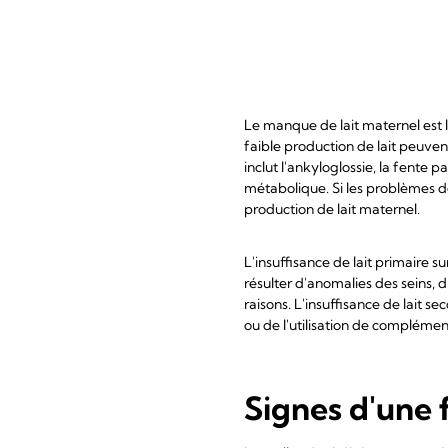
Le manque de lait maternel est l
faible production de lait peuven
inclut l'ankyloglossie, la fente
métabolique. Si les problèmes d
production de lait maternel.
L'insuffisance de lait primaire 
résulter d'anomalies des seins, 
raisons. L'insuffisance de lait
ou de l'utilisation de complément
Signes d'une 