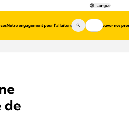
Langue
ices
Notre engagement pour l’allaitement
Où trouver nos pro
ne
e de