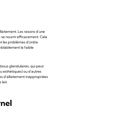
llaitement. Les raisons d'une
 se nourrir efficacement. Cela
 et les problèmes d'ordre
mblablement la faible
issus glandulaires, qui peut
u esthétiques) ou d'autres
es d'allaitement inappropriées
 lait.
rnel