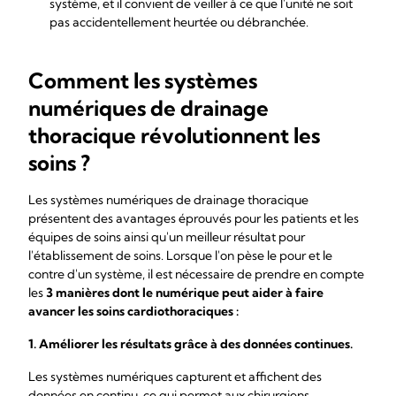
système, et il convient de veiller à ce que l'unité ne soit
pas accidentellement heurtée ou débranchée.
Comment les systèmes
numériques de drainage
thoracique révolutionnent les
soins ?
Les systèmes numériques de drainage thoracique
présentent des avantages éprouvés pour les patients et les
équipes de soins ainsi qu'un meilleur résultat pour
l'établissement de soins. Lorsque l'on pèse le pour et le
contre d'un système, il est nécessaire de prendre en compte
les
3 manières dont le numérique peut aider à faire
avancer les soins cardiothoraciques :
1. Améliorer les résultats grâce à des données continues.
Les systèmes numériques capturent et affichent des
données en continu, ce qui permet aux chirurgiens