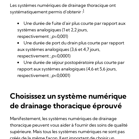
Les systèmes numériques de drainage thoracique ont
1
systématiquement permis d'obtenir :
Une durée de fuite d'air plus courte par rapport aux
systèmes analogiques (1 et 2,2 jours,
respectivement ;
p
=0,001)
Une durée de port du drain plus courte par rapport
aux systèmes analogiques (3,6 et 4,7 jours,
respectivement ;
p
=0,0001)
Une durée de séjour postopératoire plus courte par
rapport aux systèmes analogiques (4,6 et 5,6 jours,
respectivement ;
p
<0,0001)
Choisissez un système numérique
de drainage thoracique éprouvé
Manifestement, les systèmes numériques de drainage
thoracique peuvent vous aider à fournir des soins de qualité
supérieure. Mais tous les systèmes numériques ne sont pas
créés de la même façon. Il est important de choisir un