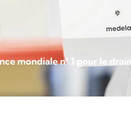
nce mondiale n° 1 pour le drai