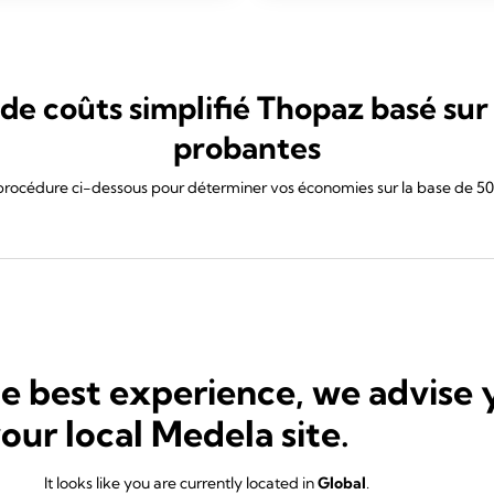
de coûts simplifié Thopaz basé su
probantes
 procédure ci-dessous pour déterminer vos économies sur la base de 500
he best experience, we advise 
your local Medela site.
It looks like you are currently located in
Global
.