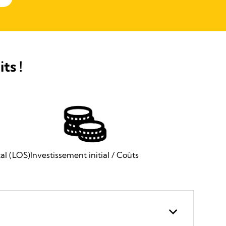
ts !
al (LOS)
Investissement initial / Coûts