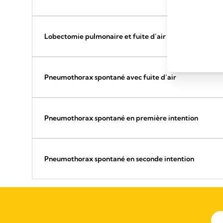
Lobectomie pulmonaire et fuite d’air au troisième jou
Pneumothorax spontané avec fuite d’air
Pneumothorax spontané en première intention
Pneumothorax spontané en seconde intention