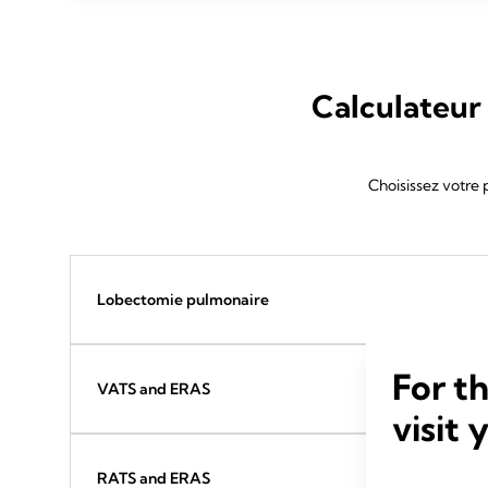
Calculateur 
Choisissez votre
Lobectomie pulmonaire
For t
VATS and ERAS
visit 
RATS and ERAS