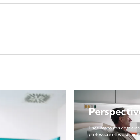
Perspectiv
Lisez nos toutes dernières
professionnelles d’aspirati