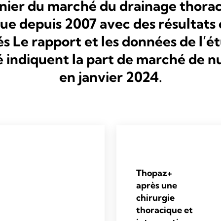
nier du marché du drainage thora
e depuis 2007 avec des résultats 
s Le rapport et les données de l’é
 indiquent la part de marché de n
en janvier 2024.
Thopaz+
après une
chirurgie
thoracique et