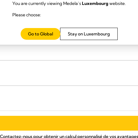
You are currently viewing Medela’s
Luxembourg
website.
Please choose:
r postop
Go to Global
Stay on Luxembourg
Contactez-nous pour obtenir un calcul personnalisé de vos avantage