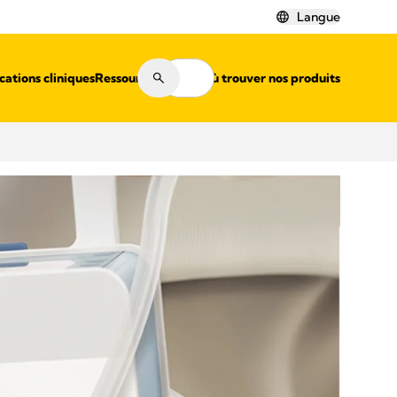
Langue
cations cliniques
Ressources
Où trouver nos produits