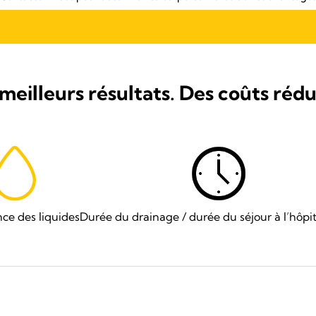
meilleurs résultats. Des coûts rédui
nce des liquides
Durée du drainage / durée du séjour à l’hôpit