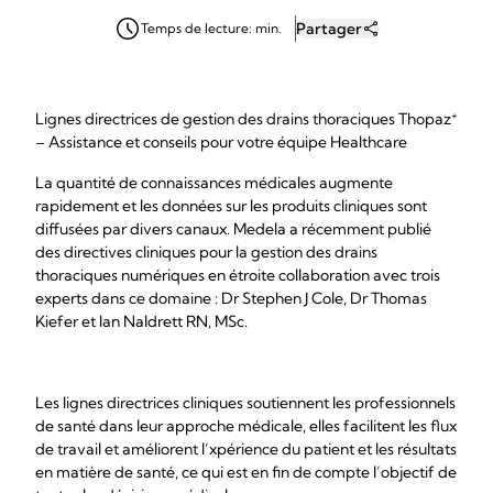
Partager
Temps de lecture: min.
+
Lignes directrices de gestion des drains thoraciques Thopaz
– Assistance et conseils pour votre équipe Healthcare
La quantité de connaissances médicales augmente
rapidement et les données sur les produits cliniques sont
diffusées par divers canaux. Medela a récemment publié
des directives cliniques pour la gestion des drains
thoraciques numériques en étroite collaboration avec trois
experts dans ce domaine : Dr Stephen J Cole, Dr Thomas
Kiefer et Ian Naldrett RN, MSc.
Les lignes directrices cliniques soutiennent les professionnels
de santé dans leur approche médicale, elles facilitent les flux
de travail et améliorent l’xpérience du patient et les résultats
en matière de santé, ce qui est en fin de compte l’objectif de