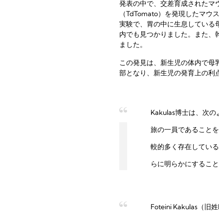
発表の中で、交差育成されたマ
（TdTomato）を発現した
実験で、胃の中に生息している
内でも見つかりました。また、
ました。
この発見は、新生児の体内で母
部となり、新生児の発育上の利
Kakulas博士は、
旅の一員であることを
較的多く存在している
らに明らかにすること
Foteini Kaku