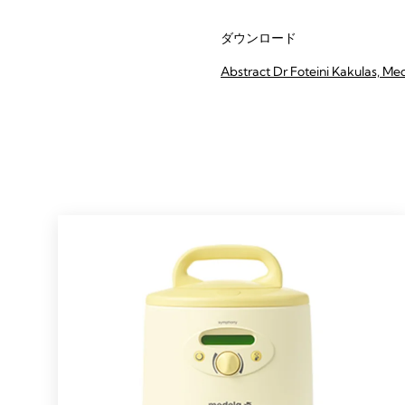
ダウンロード
Abstract Dr Foteini Kakulas, M