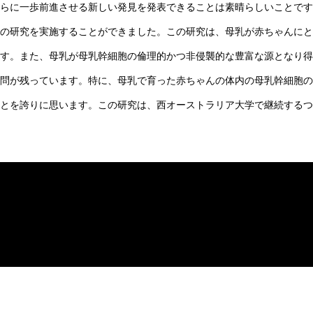
らに一歩前進させる新しい発見を発表できることは素晴らしいことです。
の研究を実施することができました。この研究は、母乳が赤ちゃんにと
す。また、母乳が母乳幹細胞の倫理的かつ非侵襲的な豊富な源となり得
問が残っています。特に、母乳で育った赤ちゃんの体内の母乳幹細胞の
とを誇りに思います。この研究は、西オーストラリア大学で継続するつ