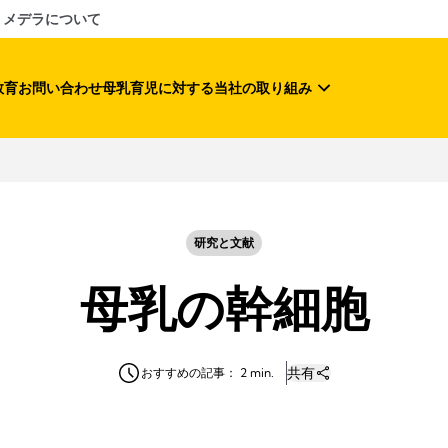
メデラについて
教育
お問い合わせ
母乳育児に対する当社の取り組み
研究と文献
母乳の幹細胞
共有
おすすめの記事： 2 min.