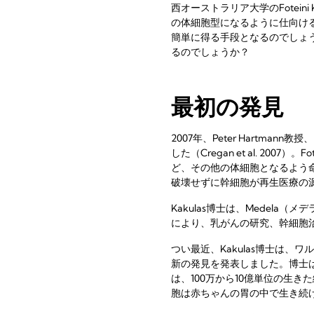
西オーストラリア大学のFotein
の体細胞型になるように仕向け
簡単に得る手段となるのでしょ
るのでしょうか？
最初の発見
2007年、Peter Hartm
した（Cregan et al. 2
ど、その他の体細胞となるよう
破壊せずに幹細胞が再生医療の
Kakulas博士は、Medel
により、乳がんの研究、幹細胞
つい最近、Kakulas博士は、
新の発見を発表しました。博士
は、100万から10億単位の生
胞は赤ちゃんの胃の中で生き続