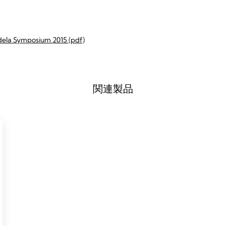
edela Symposium 2015 (pdf)
関連製品