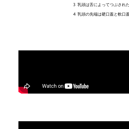
乳頭は舌によってつぶされ
乳頭の先端は硬口蓋と軟口