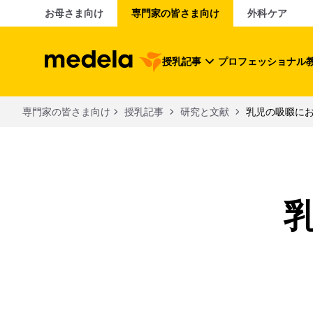
お母さま向け
専門家の皆さま向け
外科ケア
授乳記事
プロフェッショナル
専門家の皆さま向け
授乳記事
研究と文献
乳児の吸啜に