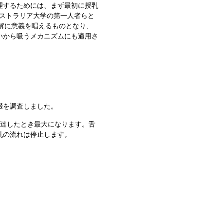
理するためには、まず最初に授乳
ーストラリア大学の第一人者らと
見解に意義を唱えるものとなり、
いから吸うメカニズムにも適用さ
啜を調査しました。
に達したとき最大になります。舌
乳の流れは停止します。