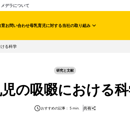
メデラについて
教育
お問い合わせ
母乳育児に対する当社の取り組み
おける科学
研究と文献
乳児の吸啜における科
共有
おすすめの記事： 5 min.