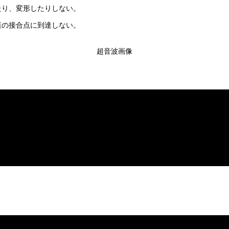
たり、変形したりしない。
蓋の接合点に到達しない。
超音波画像