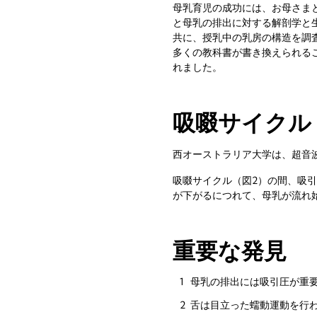
母乳育児の成功には、お母さま
と母乳の排出に対する解剖学と生
共に、授乳中の乳房の構造を調査
多くの教科書が書き換えられる
れました。
吸啜サイクル
西オーストラリア大学は、超音
吸啜サイクル（図2）の間、吸
が下がるにつれて、母乳が流れ
重要な発見
母乳の排出には吸引圧が重
舌は目立った蠕動運動を行