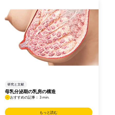
研究と文献
母乳分泌期の乳房の構造
おすすめの記事： 3 min.
もっと読む