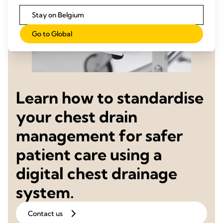
Stay on Belgium
Go to Global
Learn how to standardise
your chest drain
management for safer
patient care using a
digital chest drainage
system.
Contact us