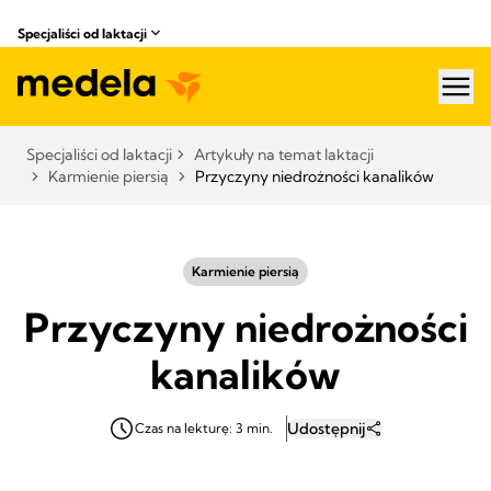
Specjaliści od laktacji
hea
Specjaliści od laktacji
Artykuły na temat laktacji
Karmienie piersią
Przyczyny niedrożności kanalików
Karmienie piersią
Przyczyny niedrożności
kanalików
Udostępnij
Czas na lekturę: 3 min.