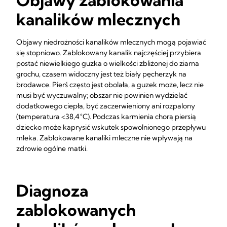
Objawy zablokowania
kanalików mlecznych
Objawy niedrożności kanalików mlecznych mogą pojawiać
się stopniowo. Zablokowany kanalik najczęściej przybiera
postać niewielkiego guzka o wielkości zbliżonej do ziarna
grochu, czasem widoczny jest też biały pęcherzyk na
brodawce. Pierś często jest obolała, a guzek może, lecz nie
musi być wyczuwalny; obszar nie powinien wydzielać
dodatkowego ciepła, być zaczerwieniony ani rozpalony
(temperatura <38,4 °C). Podczas karmienia chorą piersią
dziecko może kaprysić wskutek spowolnionego przepływu
mleka. Zablokowane kanaliki mleczne nie wpływają na
zdrowie ogólne matki.
Diagnoza
zablokowanych