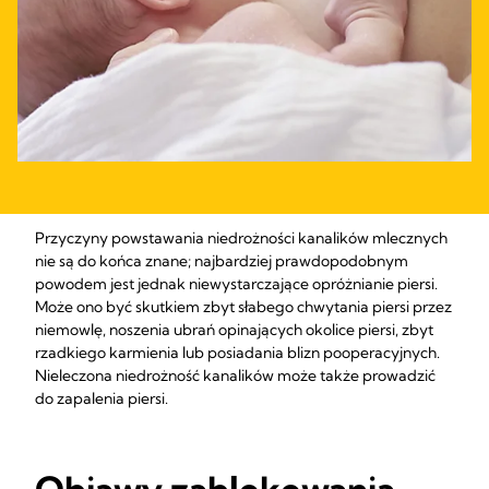
Przyczyny powstawania niedrożności kanalików mlecznych
nie są do końca znane; najbardziej prawdopodobnym
powodem jest jednak niewystarczające opróżnianie piersi.
Może ono być skutkiem zbyt słabego chwytania piersi przez
niemowlę, noszenia ubrań opinających okolice piersi, zbyt
rzadkiego karmienia lub posiadania blizn pooperacyjnych.
Nieleczona niedrożność kanalików może także prowadzić
do zapalenia piersi.