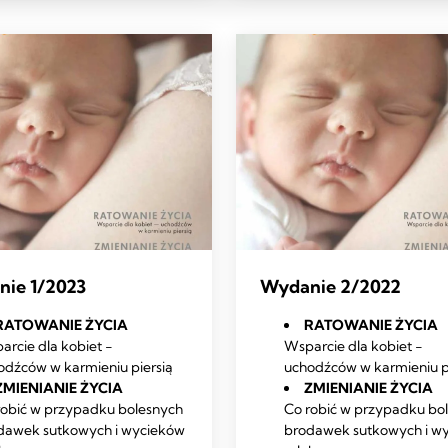
ie 1/2023
Wydanie 2/2022
RATOWANIE ŻYCIA
RATOWANIE ŻYCIA
arcie dla kobiet -
Wsparcie dla kobiet -
odźców w karmieniu piersią
uchodźców w karmieniu p
ZMIENIANIE ŻYCIA
ZMIENIANIE ŻYCIA
robić w przypadku bolesnych
Co robić w przypadku bo
dawek sutkowych i wycieków
brodawek sutkowych i w