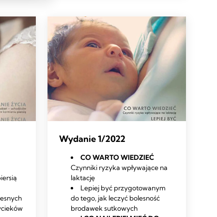
Wydanie 1/2022
CO WARTO WIEDZIEĆ
Czynniki ryzyka wpływające na
iersią
laktację
Lepiej być przygotowanym
lesnych
do tego, jak leczyć bolesność
ycieków
brodawek sutkowych