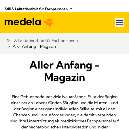
Still & Laktationshub für Fachpersonen
hea
Still & Laktationshub für Fachpersonen
Aller Anfang - Magazin
Aller Anfang -
Magazin
Eine Geburt bedeutet viele Neuanfänge. Es ist der Beginn
eines neuen Lebens für den Säugling und die Mutter – und
der Beginn einer ganz individuellen Stillreise, mit all den
Chancen und Herausforderungen, die damit verbunden
sind. Ihre Unterstützung als medizinisches Fachpersonal auf
der neonatologischen Intensivstation und in der