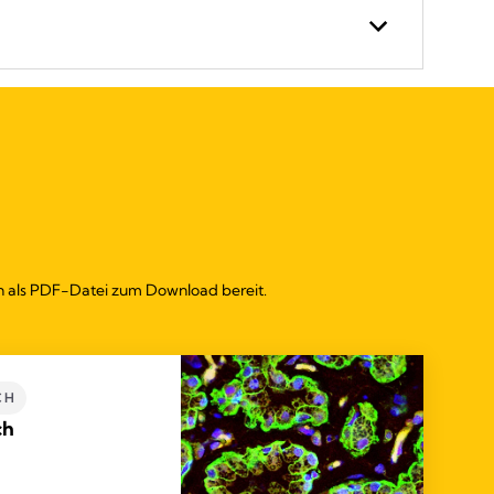
ch als PDF-Datei zum Download bereit.
CH
ch