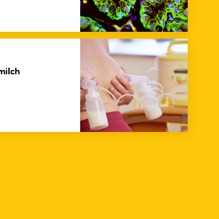
milch