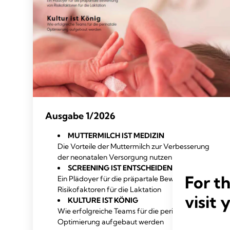
Ausgabe 1/2026
MUTTERMILCH IST MEDIZIN
Die Vorteile der Muttermilch zur Verbesserung
der neonatalen Versorgung nutzen
SCREENING IST ENTSCHEIDEND
For t
Ein Plädoyer für die präpartale Bewertung von
Risikofaktoren für die Laktation
visit 
KULTURE IST KÖNIG
Wie erfolgreiche Teams für die perinatale
Optimierung aufgebaut werden