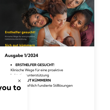
Ausgabe 1/2024
ERSTHELFER GESUCHT!
Klinische Wege für eine proaktive
Laktationsunterstützung
SICH GUT KÜMMERN
you to
Wissenschaftlich fundierte Stilllösungen