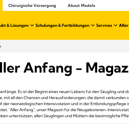
Chirurgische Versorgung
About Medela
ukt & Lösungen
Schulungen & Fortbildungen
Services
Alle
n
ller Anfang - Magaz
anfänge. Es ist der Beginn eines neuen Lebens für den Säugling und di
eise, mit all den Chancen und Herausforderungen, die damit verbunden si
 der neonatologischen Intensivstation und in der Entbindungspflege i
eitet. "Aller Anfang", unser Magazin für die Neugeborenen-Intensivstati
reben unterstützen, allen Säuglingen und Müttern die bestmögliche Pf