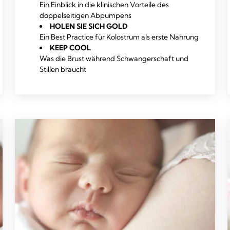
Ein Einblick in die klinischen Vorteile des
doppelseitigen Abpumpens
HOLEN SIE SICH GOLD
Ein Best Practice für Kolostrum als erste Nahrung
KEEP COOL
Was die Brust während Schwangerschaft und
Stillen braucht