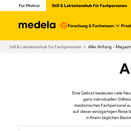
Für Mütter
Still & Laktationshub für Fachpersonen
Forschung & Fachwissen
Prod
Still & Laktationshub für Fachpersonen
Aller Anfang - Magazi
A
Eine Geburt bedeutet viele Neu
ganz individuellen Stillr
medizinisches Fachpersonal auf
auf dieser einzigartigen Reise l
in Ihrem täglichen Best