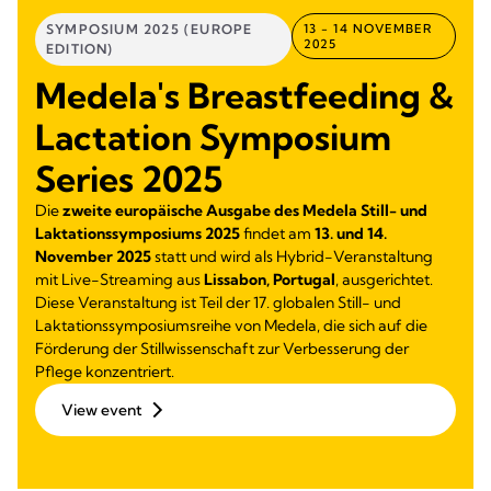
SYMPOSIUM 2025 (EUROPE
13 - 14 NOVEMBER
2025
EDITION)
Medela's Breastfeeding &
Lactation Symposium
Series 2025
Die
zweite europäische Ausgabe des Medela Still- und
Laktationssymposiums 2025
findet am
13. und 14.
November 2025
statt und wird als Hybrid-Veranstaltung
mit Live-Streaming aus
Lissabon, Portugal
, ausgerichtet.
Diese Veranstaltung ist Teil der 17. globalen Still- und
Laktationssymposiumsreihe von Medela, die sich auf die
Förderung der Stillwissenschaft zur Verbesserung der
Pflege konzentriert.
View event