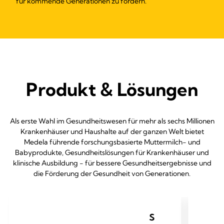
für kommende Generationen zu fördern.
Produkt & Lösungen
Als erste Wahl im Gesundheitswesen für mehr als sechs Millionen
Krankenhäuser und Haushalte auf der ganzen Welt bietet
Medela führende forschungsbasierte Muttermilch- und
Babyprodukte, Gesundheitslösungen für Krankenhäuser und
klinische Ausbildung - für bessere Gesundheitsergebnisse und
die Förderung der Gesundheit von Generationen.
S