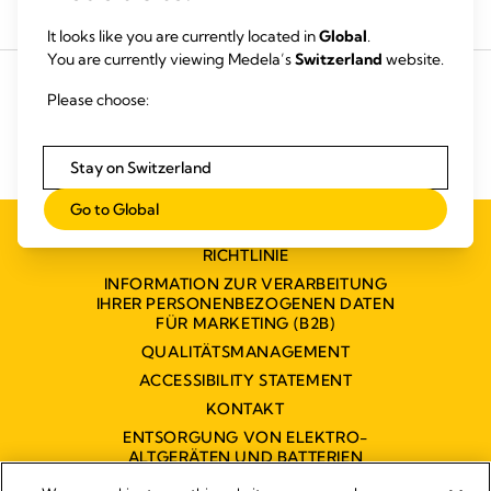
Produkte kaufen
Milchpumpe mieten
It looks like you are currently located in
Global
.
You are currently viewing Medela’s
Switzerland
website.
Please choose:
Stay on Switzerland
Go to Global
WEBSITE DATENSCHUTZ- UND COOKIE-
RICHTLINIE
INFORMATION ZUR VERARBEITUNG
IHRER PERSONENBEZOGENEN DATEN
FÜR MARKETING (B2B)
QUALITÄTSMANAGEMENT
ACCESSIBILITY STATEMENT
KONTAKT
ENTSORGUNG VON ELEKTRO-
ALTGERÄTEN UND BATTERIEN
BARRIEREFREIHEITSERKLÄRUNG