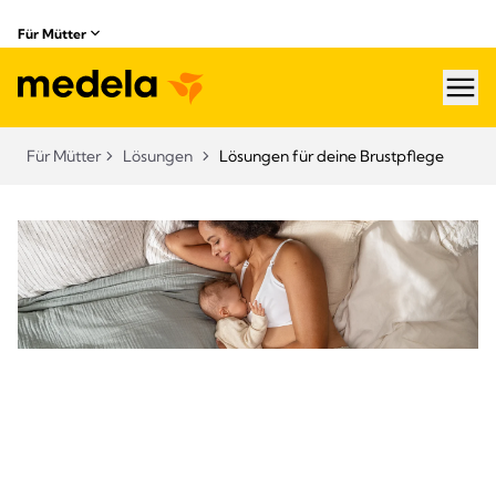
Für Mütter
hea
Für Mütter
Lösungen
Lösungen für deine Brustpflege