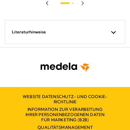
Bewertungen
Bewer
Literaturhinweise
WEBSITE DATENSCHUTZ- UND COOKIE-
RICHTLINIE
INFORMATION ZUR VERARBEITUNG
IHRER PERSONENBEZOGENEN DATEN
FÜR MARKETING (B2B)
QUALITÄTSMANAGEMENT