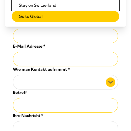
Land
*
Stay on Switzerland
Wählen Sie ein Land
Go to Global
Telefon-Nummer
E-Mail Adresse
*
Wie man Kontakt aufnimmt
*
Betreff
Ihre Nachricht
*