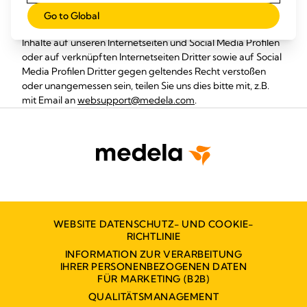
Inhalte. Wir haben keinerlei Einfluss auf die Gestaltung und
Go to Global
auf die Inhalte der verknüpften Seiten. Sollten aus Ihrer Sicht
Inhalte auf unseren Internetseiten und Social Media Profilen
oder auf verknüpften Internetseiten Dritter sowie auf Social
Media Profilen Dritter gegen geltendes Recht verstoßen
oder unangemessen sein, teilen Sie uns dies bitte mit, z.B.
mit Email an
websupport@medela.com
.
WEBSITE DATENSCHUTZ- UND COOKIE-
RICHTLINIE
INFORMATION ZUR VERARBEITUNG
IHRER PERSONENBEZOGENEN DATEN
FÜR MARKETING (B2B)
QUALITÄTSMANAGEMENT