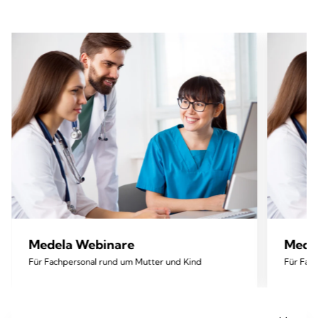
Medela Webinare
Mede
Für Fachpersonal rund um Mutter und Kind
Für Fac