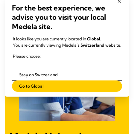
For the best experience, we
advise you to visit your local
Medela site.
It looks like you are currently located in
Global
.
You are currently viewing Medela’s
Switzerland
website.
Please choose:
Stay on Switzerland
Go to Global