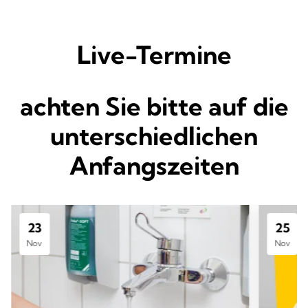
Live-Termine
achten Sie bitte auf die
unterschiedlichen
Anfangszeiten
23
25
Nov
Nov