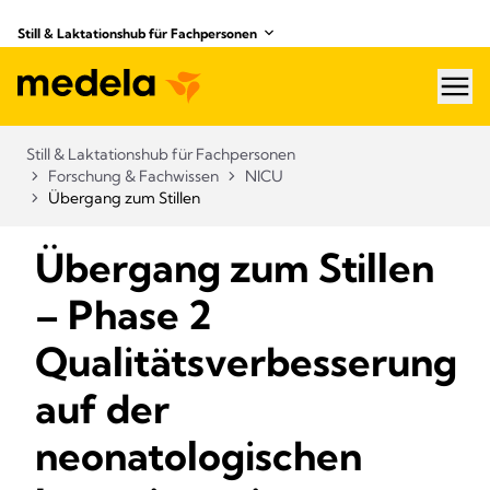
Still & Laktationshub für Fachpersonen
hea
Still & Laktationshub für Fachpersonen
Forschung & Fachwissen
NICU
Übergang zum Stillen
Übergang zum Stillen
– Phase 2
Qualitätsverbesserung
auf der
neonatologischen