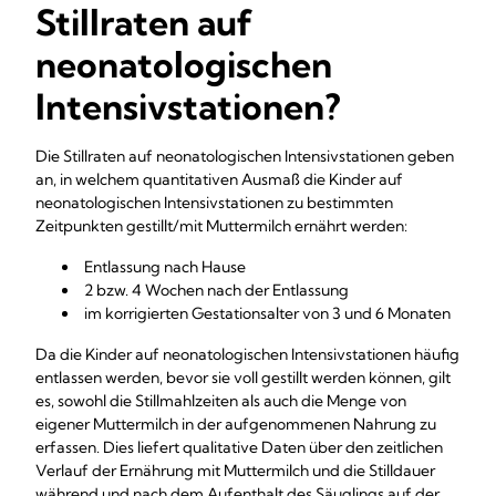
Stillraten auf
neonatologischen
Intensivstationen?
Die Stillraten auf neonatologischen Intensivstationen geben
an, in welchem quantitativen Ausmaß die Kinder auf
neonatologischen Intensivstationen zu bestimmten
Zeitpunkten gestillt/mit Muttermilch ernährt werden:
Entlassung nach Hause
2 bzw. 4 Wochen nach der Entlassung
im korrigierten Gestationsalter von 3 und 6 Monaten
Da die Kinder auf neonatologischen Intensivstationen häufig
entlassen werden, bevor sie voll gestillt werden können, gilt
es, sowohl die Stillmahlzeiten als auch die Menge von
eigener Muttermilch in der aufgenommenen Nahrung zu
erfassen. Dies liefert qualitative Daten über den zeitlichen
Verlauf der Ernährung mit Muttermilch und die Stilldauer
während und nach dem Aufenthalt des Säuglings auf der