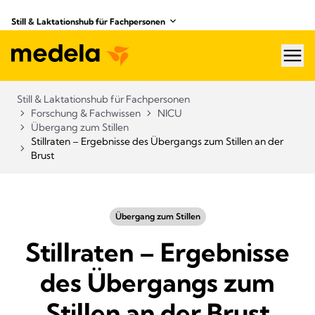
Still & Laktationshub für Fachpersonen
hea
Still & Laktationshub für Fachpersonen
Forschung & Fachwissen
NICU
Übergang zum Stillen
Stillraten – Ergebnisse des Übergangs zum Stillen an der
Brust
Übergang zum Stillen
Stillraten – Ergebnisse
des Übergangs zum
Stillen an der Brust