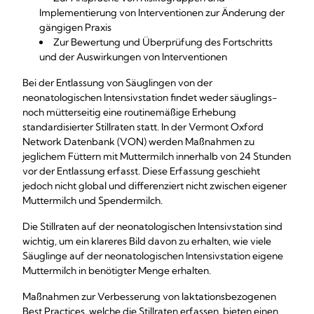
Implementierung von Interventionen zur Änderung der
gängigen Praxis
Zur Bewertung und Überprüfung des Fortschritts
und der Auswirkungen von Interventionen
Bei der Entlassung von Säuglingen von der
neonatologischen Intensivstation findet weder säuglings-
noch mütterseitig eine routinemäßige Erhebung
standardisierter Stillraten statt. In der Vermont Oxford
Network Datenbank (VON) werden Maßnahmen zu
jeglichem Füttern mit Muttermilch innerhalb von 24 Stunden
vor der Entlassung erfasst. Diese Erfassung geschieht
jedoch nicht global und differenziert nicht zwischen eigener
Muttermilch und Spendermilch.
Die Stillraten auf der neonatologischen Intensivstation sind
wichtig, um ein klareres Bild davon zu erhalten, wie viele
Säuglinge auf der neonatologischen Intensivstation eigene
Muttermilch in benötigter Menge erhalten.
Maßnahmen zur Verbesserung von laktationsbezogenen
Best Practices, welche die Stillraten erfassen, bieten einen