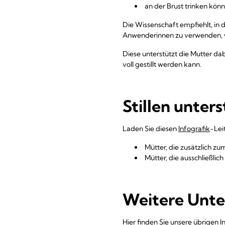
an der Brust trinken kön
Die Wissenschaft empfiehlt, in 
Anwenderinnen zu verwenden, w
Diese unterstützt die Mutter da
voll gestillt werden kann.
Stillen unter
Laden Sie diesen
Infografik
-Lei
Mütter, die zusätzlich z
Mütter, die ausschließli
Weitere Unte
Hier finden Sie unsere übrigen I