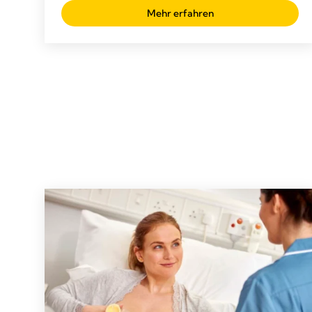
von
Mehr erfahren
5
Sternen.
79
Bewertungen