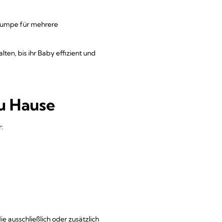
 Pumpe für mehrere
en, bis ihr Baby effizient und
zu Hause
:
e ausschließlich oder zusätzlich