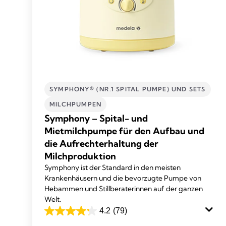
SYMPHONY® (NR.1 SPITAL PUMPE) UND SETS
MILCHPUMPEN
Symphony – Spital- und
Mietmilchpumpe für den Aufbau und
die Aufrechterhaltung der
Milchproduktion
Symphony ist der Standard in den meisten
Krankenhäusern und die bevorzugte Pumpe von
Hebammen und Stillberaterinnen auf der ganzen
Welt.
4.2
(79)
4.2