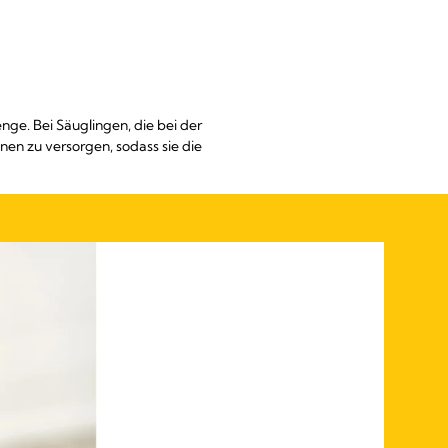
ge. Bei Säuglingen, die bei der
onen zu versorgen, sodass sie die