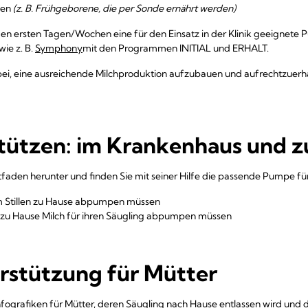
nen
(z. B. Frühgeborene, die per Sonde ernährt werden)
den ersten Tagen/Wochen eine für den Einsatz in der Klinik geeignete
ie z. B.
Symphony
mit den Programmen INITIAL und ERHALT.
bei, eine ausreichende Milchproduktion aufzubauen und aufrechtzuerhalt
stützen: im Krankenhaus und 
tfaden herunter und finden Sie mit seiner Hilfe die passende Pumpe für
um Stillen zu Hause abpumpen müssen
ch zu Hause Milch für ihren Säugling abpumpen müssen
rstützung für Mütter
nfografiken für Mütter, deren Säugling nach Hause entlassen wird und di