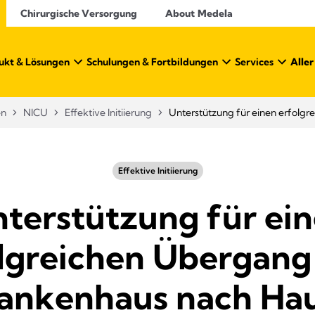
Chirurgische Versorgung
About Medela
ukt & Lösungen
Schulungen & Fortbildungen
Services
Alle
en
NICU
Effektive Initiierung
Unterstützung für einen erfol
Effektive Initiierung
terstützung für ei
lgreichen Übergan
ankenhaus nach Ha