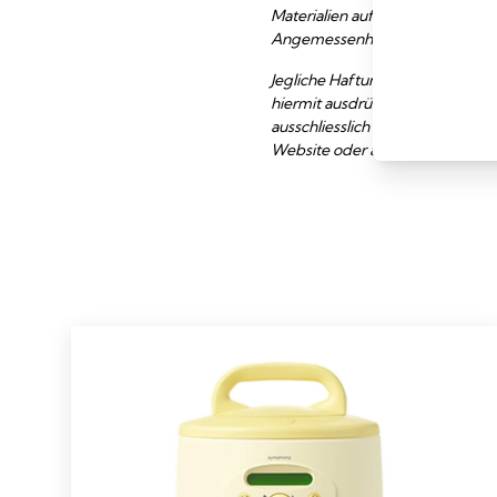
Materialien auf dieser Website s
Angemessenheit oder Aktualität d
Jegliche Haftung in Bezug auf 
hiermit ausdrücklich ausgeschlos
ausschliesslich auf eigene Gefa
Website oder aus dem Verlass au