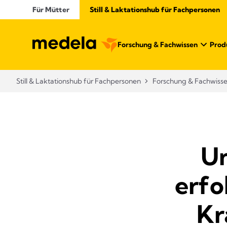
Für Mütter
Still & Laktationshub für Fachpersonen
Forschung & Fachwissen
Prod
Still & Laktationshub für Fachpersonen
Forschung & Fachwiss
Un
erfo
Kr