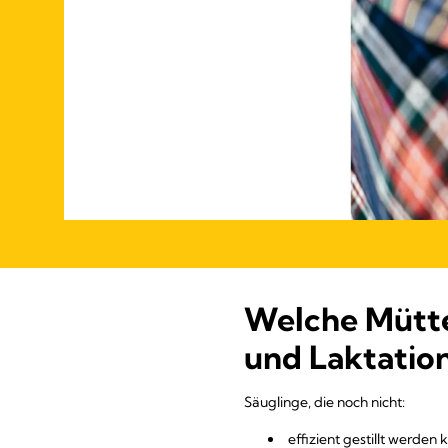
Welche Mütter
und Laktatio
Säuglinge, die noch nicht:
effizient gestillt werden