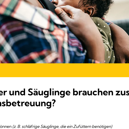
 und Säuglinge brauchen zusä
nsbetreuung?
 können
(z. B. schläfrige Säuglinge, die ein Zufüttern benötigen)