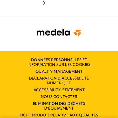
Comment mettre en place des équipes
dan
efficaces d’optimisation périnatale
DONNÉES PERSONNELLES ET
INFORMATION SUR LES COOKIES
QUALITY MANAGEMENT
DÉCLARATION D'ACCESSIBILITÉ
NUMÉRIQUE
ACCESSIBILITY STATEMENT
NOUS CONTACTER
ÉLIMINATION DES DÉCHETS
D'ÉQUIPEMENT
FICHE PRODUIT RELATIVE AUX QUALITÉS