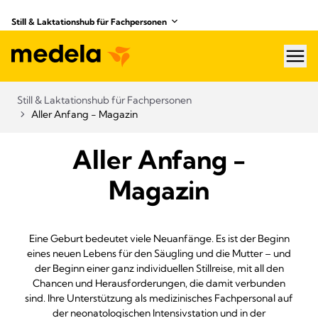
Still & Laktationshub für Fachpersonen
hea
Still & Laktationshub für Fachpersonen
Aller Anfang - Magazin
Aller Anfang -
Magazin
Eine Geburt bedeutet viele Neuanfänge. Es ist der Beginn
eines neuen Lebens für den Säugling und die Mutter – und
der Beginn einer ganz individuellen Stillreise, mit all den
Chancen und Herausforderungen, die damit verbunden
sind. Ihre Unterstützung als medizinisches Fachpersonal auf
der neonatologischen Intensivstation und in der