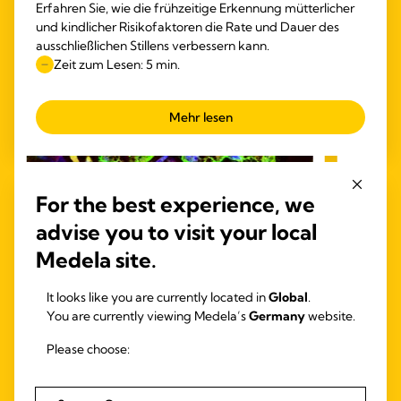
Erfahren Sie, wie die frühzeitige Erkennung mütterlicher
und kindlicher Risikofaktoren die Rate und Dauer des
ausschließlichen Stillens verbessern kann.
Zeit zum Lesen: 5 min.
Mehr lesen
ABP
For the best experience, we
Abpu
advise you to visit your local
Zeit
Medela site.
It looks like you are currently located in
Global
.
You are currently viewing Medela’s
Germany
website.
Please choose: