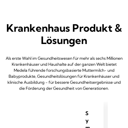
Krankenhaus Produkt &
Lösungen
Als erste Wahl im Gesundheitswesen für mehr als sechs Millionen
Krankenhäuser und Haushalte auf der ganzen Welt bietet
Medela führende forschungsbasierte Muttermilch- und
Babyprodukte, Gesundheitslösungen für Krankenhäuser und
klinische Ausbildung - für bessere Gesundheitsergebnisse und
die Förderung der Gesundheit von Generationen.
S
y
m