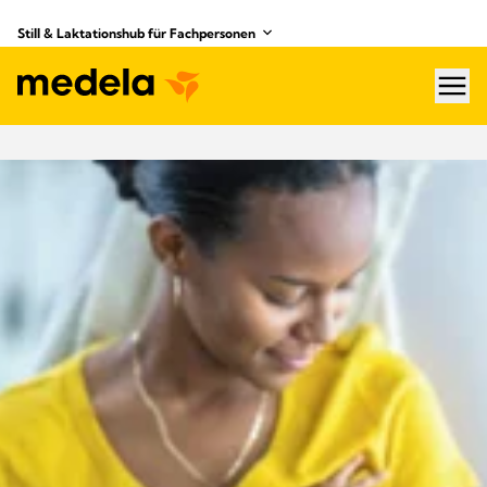
Still & Laktationshub für Fachpersonen
hea