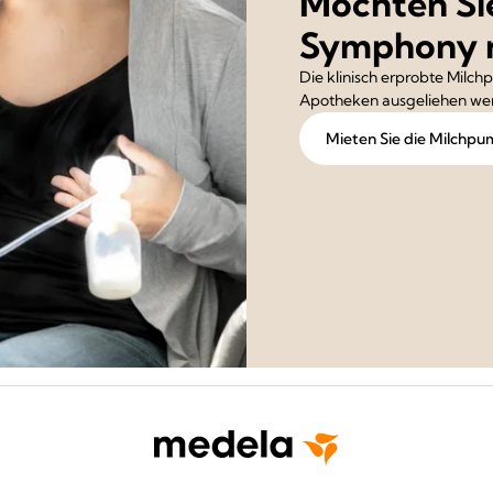
Möchten Si
Symphony 
Die klinisch erprobte Milc
Apotheken ausgeliehen we
Mieten Sie die Milch