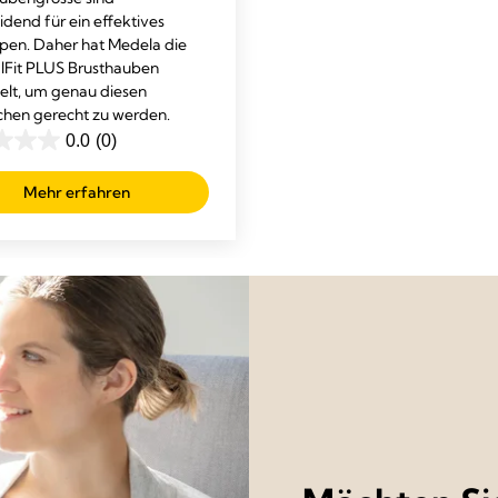
idend für ein effektives
en. Daher hat Medela die
lFit PLUS Brusthauben
elt, um genau diesen
hen gerecht zu werden.
0.0
(0)
Mehr erfahren
n.