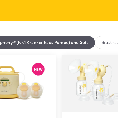
hony® (Nr.1 Krankenhaus Pumpe) und Sets
Brustha