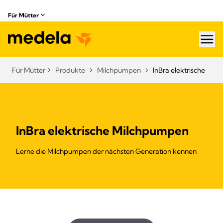
Für Mütter
hea
Für Mütter
Produkte
Milchpumpen
InBra elektrische
InBra elektrische Milchpumpen
Lerne die Milchpumpen der nächsten Generation kennen