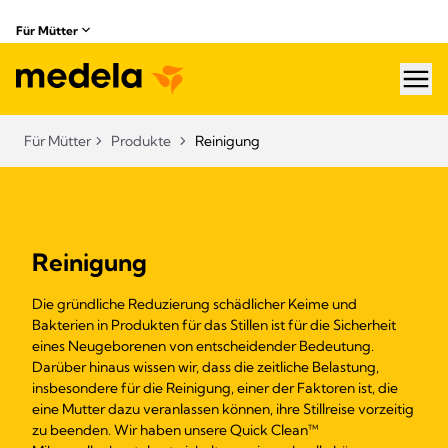
Für Mütter
hea
Für Mütter
Produkte
Reinigung
Reinigung
Die gründliche Reduzierung schädlicher Keime und
Bakterien in Produkten für das Stillen ist für die Sicherheit
eines Neugeborenen von entscheidender Bedeutung.
Darüber hinaus wissen wir, dass die zeitliche Belastung,
insbesondere für die Reinigung, einer der Faktoren ist, die
eine Mutter dazu veranlassen können, ihre Stillreise vorzeitig
zu beenden. Wir haben unsere Quick Clean™