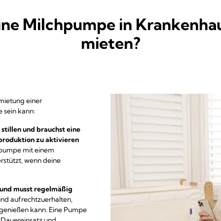
ne Milchpumpe in Krankenhau
mieten?
nmietung einer
e sein kann:
 stillen und brauchst eine
produktion zu aktivieren
chpumpe mit einem
rstützt, wenn deine
 und musst regelmäßig
nd aufrechtzuerhalten,
h genießen kann. Eine Pumpe
n Dauereinsatz und