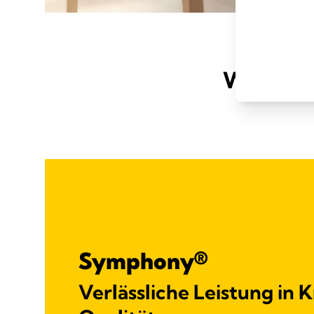
Welche 
Symphony®
Verlässliche Leistung in