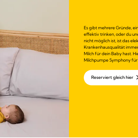
Es gibt mehrere Gründe, ei
effektiv trinken, oder du u
nicht möglich ist, ist das 
Krankenhausqualität immer 
Milch für dein Baby hast. Hi
Milchpumpe Symphony für 
Reserviert gleich hier