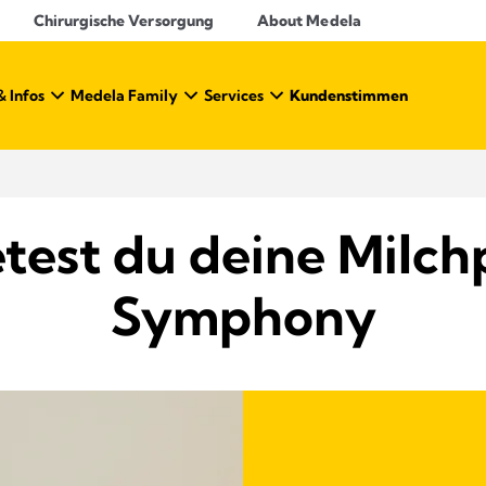
Chirurgische Versorgung
About Medela
& Infos
Medela Family
Services
Kundenstimmen
etest du deine Milc
Symphony