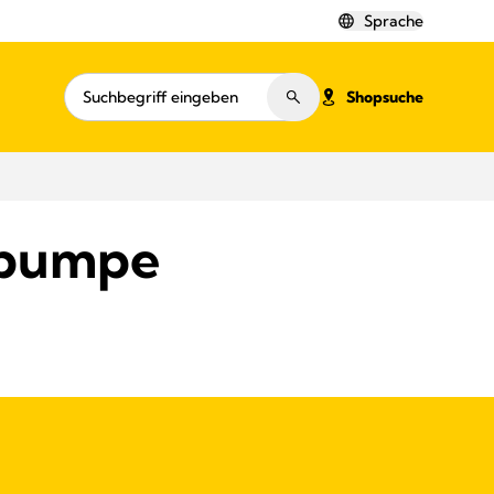
Sprache
Shopsuche
hpumpe