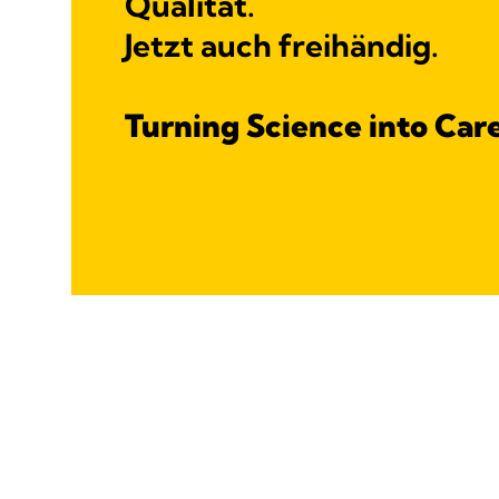
Qualität.
Jetzt auch freihändig.
Turning Science into Car