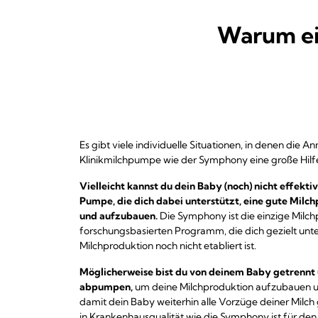
Warum ei
Es gibt viele individuelle Situationen, in denen die A
Klinikmilchpumpe wie der Symphony eine große Hilf
Vielleicht kannst du dein Baby (noch) nicht effektiv
Pumpe, die dich dabei unterstützt, eine gute Milch
und aufzubauen.
Die Symphony ist die einzige Mil
forschungsbasierten Programm, die dich gezielt unte
Milchproduktion noch nicht etabliert ist.
Möglicherweise bist du von deinem Baby getrennt
abpumpen,
um deine Milchproduktion aufzubauen u
damit dein Baby weiterhin alle Vorzüge deiner Milc
in Krankenhausqualität wie die Symphony ist für de