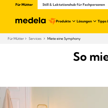
Für Mütter
Still & Laktationshub für Fachpersonen
Produkte
Lösungen
Tipps 
Für Mütter
Services
Miete eine Symphony
So mi