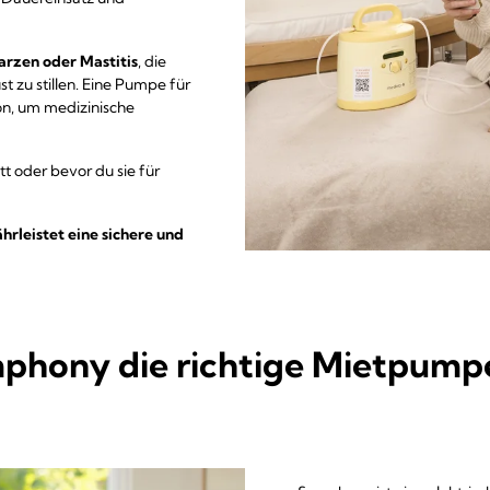
arzen oder Mastitis
, die
t zu stillen. Eine Pumpe für
n, um medizinische
tt oder bevor du sie für
leistet eine sichere und
ony die richtige Mietpumpe 