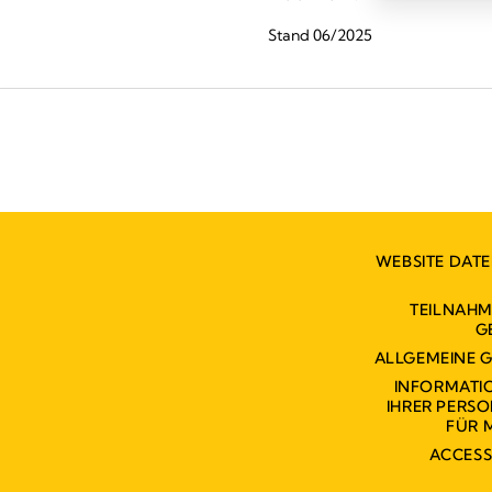
Stand 06/2025
WEBSITE DAT
TEILNAH
G
ALLGEMEINE 
INFORMATI
IHRER PERS
FÜR 
ACCESS