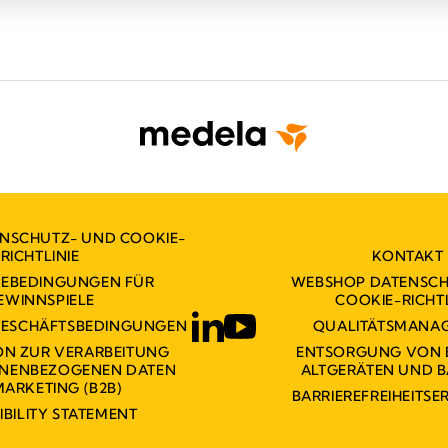
ENSCHUTZ- UND COOKIE-
RICHTLINIE
KONTAKT
MEBEDINGUNGEN FÜR
WEBSHOP DATENSCH
EWINNSPIELE
COOKIE-RICHTL
GESCHÄFTSBEDINGUNGEN
QUALITÄTSMANA
ON ZUR VERARBEITUNG
ENTSORGUNG VON 
ONENBEZOGENEN DATEN
ALTGERÄTEN UND B
MARKETING (B2B)
BARRIEREFREIHEITS
IBILITY STATEMENT