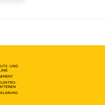
UTZ- UND
INIE
GEMENT
ELEKTRO-
ATTERIEN
ERKLÄRUNG