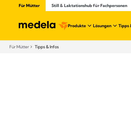
Für Mütter
Still & Laktationshub für Fachpersonen
Produkte
Lösungen
Tipps 
Für Mütter
Tipps & Infos