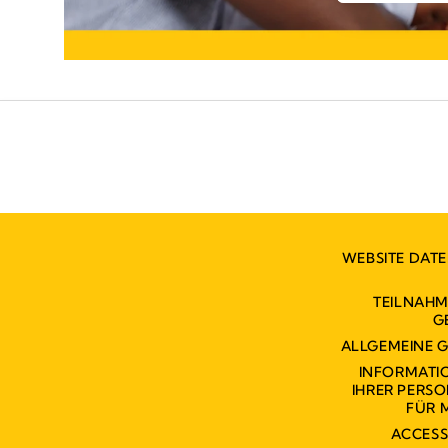
WEBSITE DAT
TEILNAH
G
ALLGEMEINE 
INFORMATI
IHRER PERS
FÜR 
ACCESS