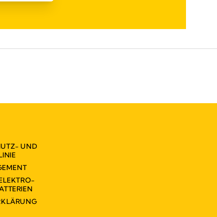
UTZ- UND
INIE
GEMENT
ELEKTRO-
ATTERIEN
ERKLÄRUNG