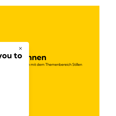
you to
beraterinnen
r Experten, die sich mit dem Themenbereich Stillen