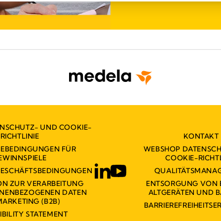
ENSCHUTZ- UND COOKIE-
RICHTLINIE
KONTAKT
MEBEDINGUNGEN FÜR
WEBSHOP DATENSCH
EWINNSPIELE
COOKIE-RICHTL
GESCHÄFTSBEDINGUNGEN
QUALITÄTSMANA
ON ZUR VERARBEITUNG
ENTSORGUNG VON 
ONENBEZOGENEN DATEN
ALTGERÄTEN UND B
MARKETING (B2B)
BARRIEREFREIHEITS
IBILITY STATEMENT