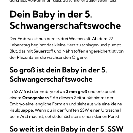
durchaus vorkommen, dass du schneller außer Atem bist.
Dein Baby in der 5.
Schwangerschaftswoche
Der Embryo ist nun bereits drei Wochen alt. Ab dem 22.
Lebenstag beginnt das kleine Herz zu schlagen und pumpt
Blut, das mit Sauerstoff und Nährstoffen angereichert ist von
der Plazenta an die wachsenden Organe.
So groß ist dein Baby in der 5.
Schwangerschaftswoche
In SSW 5 ist der Embryo etwa
2 mm groß
und entspricht
einem
Orangenkern
.* Ab diesem Zeitpunkt nimmt der
Embryo eine längliche Form an und sieht aus wie eine kleine
Kaulquappe. Wenn du in der fünften SSW einen Ultraschall
beim Arzt machst, siehst du höchstens einen kleinen Punkt.
So weit ist dein Baby in der 5. SSW