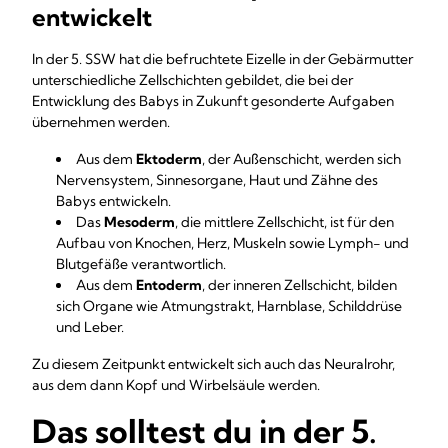
entwickelt
In der 5. SSW hat die befruchtete Eizelle in der Gebärmutter
unterschiedliche Zellschichten gebildet, die bei der
Entwicklung des Babys in Zukunft gesonderte Aufgaben
übernehmen werden.
Aus dem
Ektoderm
, der Außenschicht, werden sich
Nervensystem, Sinnesorgane, Haut und Zähne des
Babys entwickeln.
Das
Mesoderm
, die mittlere Zellschicht, ist für den
Aufbau von Knochen, Herz, Muskeln sowie Lymph- und
Blutgefäße verantwortlich.
Aus dem
Entoderm
, der inneren Zellschicht, bilden
sich Organe wie Atmungstrakt, Harnblase, Schilddrüse
und Leber.
Zu diesem Zeitpunkt entwickelt sich auch das Neuralrohr,
aus dem dann Kopf und Wirbelsäule werden.
Das solltest du in der 5.