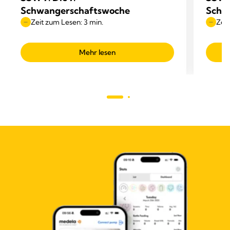
Schwangerschaftswoche
Schw
Zeit zum Lesen: 3 min.
Zeit
Mehr lesen