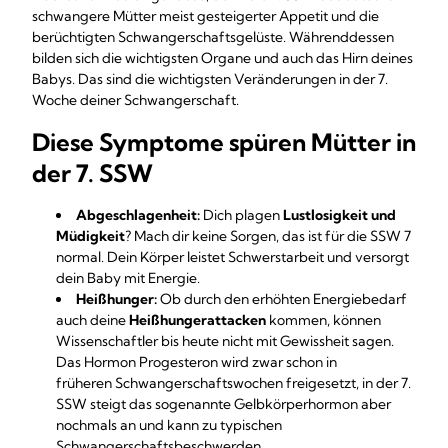
schwangere Mütter meist gesteigerter Appetit und die
berüchtigten Schwangerschaftsgelüste. Währenddessen
bilden sich die wichtigsten Organe und auch das Hirn deines
Babys. Das sind die wichtigsten Veränderungen in der 7.
Woche deiner Schwangerschaft.
Diese Symptome spüren Mütter in
der 7. SSW
Abgeschlagenheit:
Dich plagen
Lustlosigkeit und
Müdigkeit
? Mach dir keine Sorgen, das ist für die SSW 7
normal. Dein Körper leistet Schwerstarbeit und versorgt
dein Baby mit Energie.
Heißhunger:
Ob durch den erhöhten Energiebedarf
auch deine
Heißhungerattacken
kommen, können
Wissenschaftler bis heute nicht mit Gewissheit sagen.
Das Hormon Progesteron wird zwar schon in
früheren Schwangerschaftswochen freigesetzt, in der 7.
SSW steigt das sogenannte Gelbkörperhormon aber
nochmals an und kann zu typischen
Schwangerschaftsbeschwerden