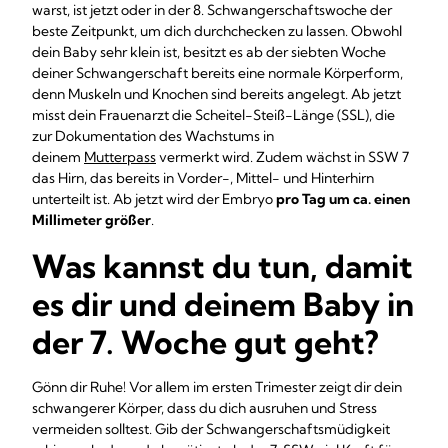
warst, ist jetzt oder in der 8. Schwangerschaftswoche der
beste Zeitpunkt, um dich durchchecken zu lassen. Obwohl
dein Baby sehr klein ist, besitzt es ab der siebten Woche
deiner Schwangerschaft bereits eine normale Körperform,
denn Muskeln und Knochen sind bereits angelegt. Ab jetzt
misst dein Frauenarzt die Scheitel-Steiß-Länge (SSL), die
zur Dokumentation des Wachstums in
deinem
Mutterpass
vermerkt wird. Zudem wächst in SSW 7
das Hirn, das bereits in Vorder-, Mittel- und Hinterhirn
unterteilt ist. Ab jetzt wird der Embryo
pro Tag um ca. einen
Millimeter größer
.
Was kannst du tun, damit
es dir und deinem Baby in
der 7. Woche gut geht?
Gönn dir Ruhe! Vor allem im ersten Trimester zeigt dir dein
schwangerer Körper, dass du dich ausruhen und Stress
vermeiden solltest. Gib der Schwangerschaftsmüdigkeit