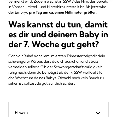
vermerkt wird. Zudem wächst in SSW 7 das Hirn, das bereits
in Vorder-, Mittel- und Hinterhirn unterteilt ist. Ab jetzt wird
der Embryo
pro Tag um ca. einen Millimeter größer
.
Was kannst du tun, damit
es dir und deinem Baby in
der 7. Woche gut geht?
Gönn dir Ruhe! Vor allem im ersten Trimester zeigt dir dein
schwangerer Körper, dass du dich ausruhen und Stress
vermeiden solltest. Gib der Schwangerschaftsmüdigkeit
ruhig nach, denn du benötigst ab der 7. SSW viel Kraft für
das Wachstum deines Babys. Obwohl noch kein Bauch zu
sehen ist, solltest du gut auf dich achten.
Hinweis