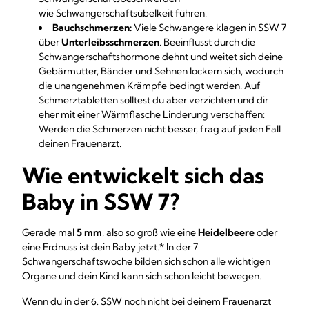
wie Schwangerschaftsübelkeit führen.
Bauchschmerzen:
Viele Schwangere klagen in SSW 7
über
Unterleibsschmerzen
. Beeinflusst durch die
Schwangerschaftshormone dehnt und weitet sich deine
Gebärmutter, Bänder und Sehnen lockern sich, wodurch
die unangenehmen Krämpfe bedingt werden. Auf
Schmerztabletten solltest du aber verzichten und dir
eher mit einer Wärmflasche Linderung verschaffen:
Werden die Schmerzen nicht besser, frag auf jeden Fall
deinen Frauenarzt.
Wie entwickelt sich das
Baby in SSW 7?
Gerade mal
5 mm
, also so groß wie eine
Heidelbeere
oder
eine Erdnuss ist dein Baby jetzt.* In der 7.
Schwangerschaftswoche bilden sich schon alle wichtigen
Organe und dein Kind kann sich schon leicht bewegen.
Wenn du in der 6. SSW noch nicht bei deinem Frauenarzt