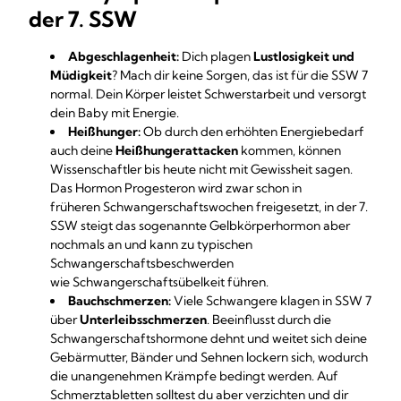
der 7. SSW
Abgeschlagenheit:
Dich plagen
Lustlosigkeit und
Müdigkeit
? Mach dir keine Sorgen, das ist für die SSW 7
normal. Dein Körper leistet Schwerstarbeit und versorgt
dein Baby mit Energie.
Heißhunger:
Ob durch den erhöhten Energiebedarf
auch deine
Heißhungerattacken
kommen, können
Wissenschaftler bis heute nicht mit Gewissheit sagen.
Das Hormon Progesteron wird zwar schon in
früheren Schwangerschaftswochen freigesetzt, in der 7.
SSW steigt das sogenannte Gelbkörperhormon aber
nochmals an und kann zu typischen
Schwangerschaftsbeschwerden
wie Schwangerschaftsübelkeit führen.
Bauchschmerzen:
Viele Schwangere klagen in SSW 7
über
Unterleibsschmerzen
. Beeinflusst durch die
Schwangerschaftshormone dehnt und weitet sich deine
Gebärmutter, Bänder und Sehnen lockern sich, wodurch
die unangenehmen Krämpfe bedingt werden. Auf
Schmerztabletten solltest du aber verzichten und dir