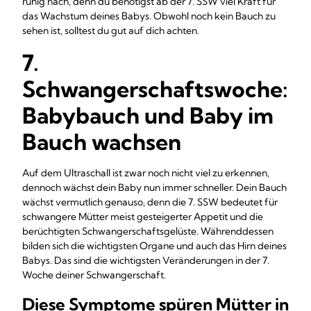
ruhig nach, denn du benötigst ab der 7. SSW viel Kraft für
das Wachstum deines Babys. Obwohl noch kein Bauch zu
sehen ist, solltest du gut auf dich achten.
7.
Schwangerschaftswoche:
Babybauch und Baby im
Bauch wachsen
Auf dem Ultraschall ist zwar noch nicht viel zu erkennen,
dennoch wächst dein Baby nun immer schneller. Dein Bauch
wächst vermutlich genauso, denn die 7. SSW bedeutet für
schwangere Mütter meist gesteigerter Appetit und die
berüchtigten Schwangerschaftsgelüste. Währenddessen
bilden sich die wichtigsten Organe und auch das Hirn deines
Babys. Das sind die wichtigsten Veränderungen in der 7.
Woche deiner Schwangerschaft.
Diese Symptome spüren Mütter in