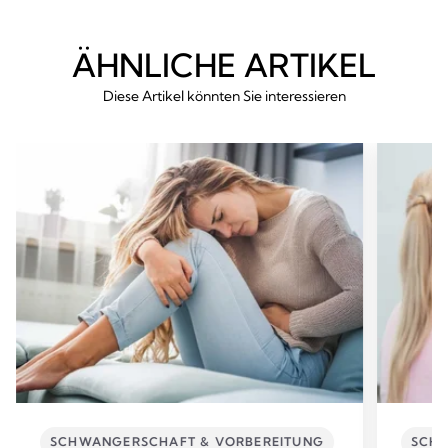
ÄHNLICHE ARTIKEL
Diese Artikel könnten Sie interessieren
SCHWANGERSCHAFT & VORBEREITUNG
SCHW