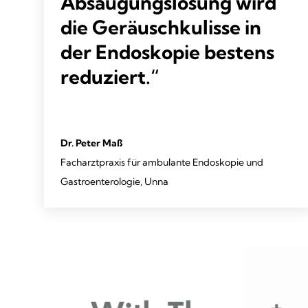
Absaugungslösung wird
die Geräuschkulisse in
der Endoskopie bestens
reduziert.“
Dr. Peter Maß
Facharztpraxis für ambulante Endoskopie und
Gastroenterologie, Unna