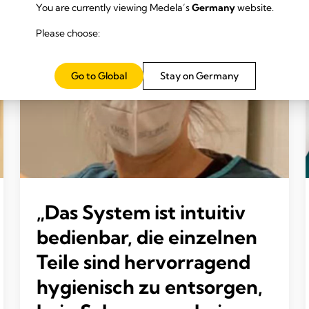
You are currently viewing Medela’s
Germany
website.
Please choose:
Go to Global
Stay on Germany
„Das System ist intuitiv
bedienbar, die einzelnen
Teile sind hervorragend
hygienisch zu entsorgen,