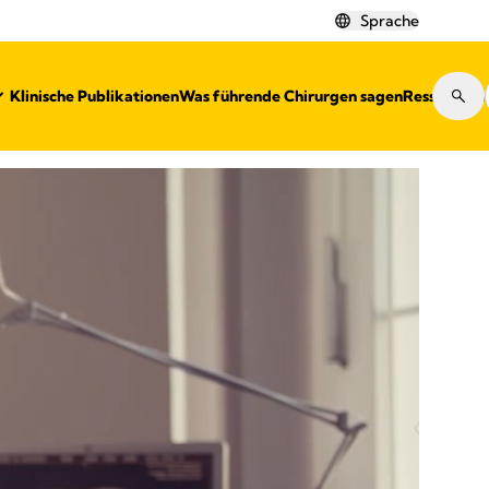
Sprache
Klinische Publikationen
Was führende Chirurgen sagen
Ressourcen