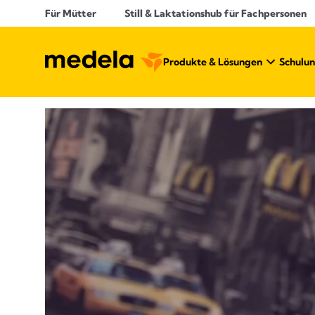
Für Mütter
Still & Laktationshub für Fachpersonen
Produkte & Lösungen​
Schulun