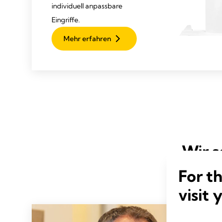
individuell anpassbare
Eingriffe.
Mehr erfahren
Wir s
For t
visit 