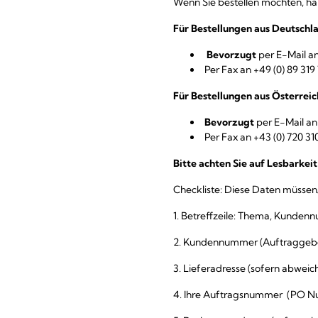
Wenn Sie bestellen möchten, ha
Für Bestellungen aus Deutschl
Bevorzugt
per E-Mail a
Per Fax an +49 (0) 89 319
Für Bestellungen aus Österreic
Bevorzugt
per E-Mail a
Per Fax an +43 (0) 720 31
Bitte achten Sie auf Lesbarkei
Checkliste: Diese Daten müssen/s
1. Betreffzeile: Thema, Kunde
2. Kundennummer (Auftraggeb
3. Lieferadresse (sofern abwe
4. Ihre Auftragsnummer (PO 