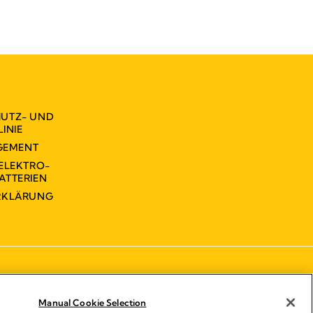
UTZ- UND
INIE
GEMENT
ELEKTRO-
ATTERIEN
ERKLÄRUNG
Manual Cookie Selection