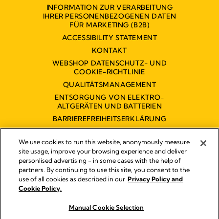
INFORMATION ZUR VERARBEITUNG
IHRER PERSONENBEZOGENEN DATEN
FÜR MARKETING (B2B)
ACCESSIBILITY STATEMENT
KONTAKT
WEBSHOP DATENSCHUTZ- UND
COOKIE-RICHTLINIE
QUALITÄTSMANAGEMENT
ENTSORGUNG VON ELEKTRO-
ALTGERÄTEN UND BATTERIEN
BARRIEREFREIHEITSERKLÄRUNG
We use cookies to run this website, anonymously measure
site usage, improve your browsing experience and deliver
personlised advertising - in some cases with the help of
partners. By continuing to use this site, you consent to the
Impressum
use of all cookies as described in our
Privacy Policy and
Rechtliche Hinweise
Cookie Policy.
© 2026 Medela
Manual Cookie Selection