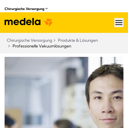
Chirurgische Versorgung
hea
Chirurgische Versorgung
Produkte & Lösungen​
Professionelle Vakuumlösungen