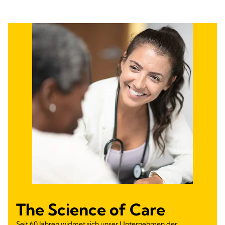
The Science of Care
Seit 60 Jahren widmet sich unser Unternehmen der