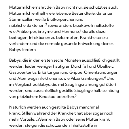
Muttermilch ernährt dein Baby nicht nur, sie schützt es auch.
Muttermilch enthält viele lebende Bestandteile, darunter
Stammzellen, weiße Blutkörperchen und
2
nützliche Bakterien,
sowie andere bioaktive Inhaltsstoffe
3
wie Antikörper, Enzyme und Hormone,
die alle dazu
beitragen, Infektionen zu bekämpfen, Krankheiten zu
verhindern und die normale gesunde Entwicklung deines
Babys fördern.
Babys, die in den ersten sechs Monaten ausschließlich gestillt
werden, leiden weniger häufig an Durchfall und Übelkeit,
Gastroenteritis, Erkältungen und Grippe, Ohrentzündungen
4
und Atemwegsinfektionen sowie Pilzerkrankungen.
Und
im Vergleich zu Babys, die mit Säuglingsnahrung gefüttert
werden, sind ausschließlich gestillte Säuglinge halb so häufig
5
von plötzlichem Kindstod betroffen.
Natürlich werden auch gestillte Babys manchmal
krank. Stillen während der Krankheit hat aber sogar noch
mehr Vorteile: „Wenn ein Baby oder seine Mutter krank
werden, steigen die schützenden Inhaltsstoffe in