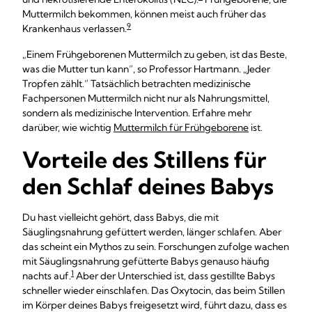
Muttermilch bekommen, können meist auch früher das
9
Krankenhaus verlassen.
„Einem Frühgeborenen Muttermilch zu geben, ist das Beste,
was die Mutter tun kann“, so Professor Hartmann. „Jeder
Tropfen zählt.“ Tatsächlich betrachten medizinische
Fachpersonen Muttermilch nicht nur als Nahrungsmittel,
sondern als medizinische Intervention. Erfahre mehr
darüber, wie wichtig
Muttermilch für Frühgeborene
ist.
Vorteile des Stillens für
den Schlaf deines Babys
Du hast vielleicht gehört, dass Babys, die mit
Säuglingsnahrung gefüttert werden, länger schlafen. Aber
das scheint ein Mythos zu sein. Forschungen zufolge wachen
mit Säuglingsnahrung gefütterte Babys genauso häufig
1
nachts auf.
Aber der Unterschied ist, dass gestillte Babys
schneller wieder einschlafen. Das Oxytocin, das beim Stillen
im Körper deines Babys freigesetzt wird, führt dazu, dass es