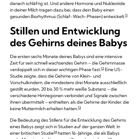
danach schläfrig ist. Und andere Hormone und Nukleotide
in deiner Milch tragen dazu bei, dass dein Baby einen
11
gesunden Biorhythmus (Schlaf-Wach-Phasen) entwickelt.
Stillen und Entwicklung
des Gehirns deines Babys
Die ersten sechs Monate deines Babys sind eine intensive
Zeit für sein schnell wachsendes Gehirn – die Gehirnmasse
12
verdoppelt sich in dieser wichtigen Phase fast.
Eine US-
Studie zeigte, dass die Gehirne von Klein- und
Vorschulkindern, die mindestens drei Monate ausschließlich
gestillt wurden, 20 bis 30 % mehr weiße Substanz – die
verschiedene Hirnregionen verbindet und Signale zwischen
ihnen übermittelt – enthielten, als die Gehirne der Kinder, die
13
keine Muttermilch erhalten hatten.
Die Bedeutung des Stillens für die Entwicklung des Gehirns
eines Babys zeigt sich in Studien auf der ganzen Welt. In
14
einer britischen Studie
hatten 16-Jährige, die als Babys