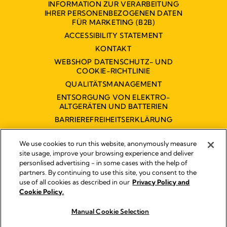
INFORMATION ZUR VERARBEITUNG
IHRER PERSONENBEZOGENEN DATEN
FÜR MARKETING (B2B)
ACCESSIBILITY STATEMENT
KONTAKT
WEBSHOP DATENSCHUTZ- UND
COOKIE-RICHTLINIE
QUALITÄTSMANAGEMENT
ENTSORGUNG VON ELEKTRO-
ALTGERÄTEN UND BATTERIEN
BARRIEREFREIHEITSERKLÄRUNG
We use cookies to run this website, anonymously measure
site usage, improve your browsing experience and deliver
personlised advertising - in some cases with the help of
partners. By continuing to use this site, you consent to the
Impressum
use of all cookies as described in our
Privacy Policy and
Rechtliche Hinweise
Cookie Policy.
© 2026 Medela
Manual Cookie Selection