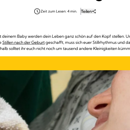
Teilen
Zeit zum Lesen: 4 min.
 deinem Baby werden dein Leben ganz schön auf den Kopf stellen. Un
te
Stillen nach der Geburt
geschafft, muss sich euer Stillrhythmus und 
halb solltet ihr euch nicht noch um tausend andere Kleinigkeiten küm