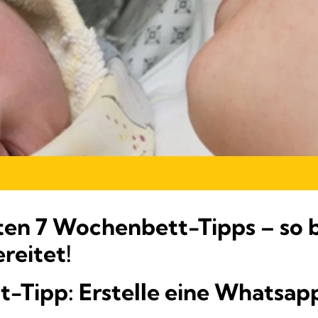
sten 7 Wochenbett-Tipps – so b
reitet!
-Tipp: Erstelle eine Whatsap