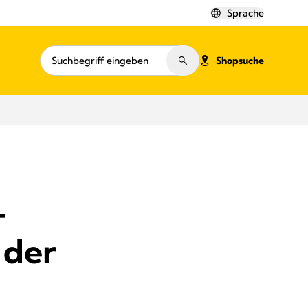
Sprache
Shopsuche
–
 der