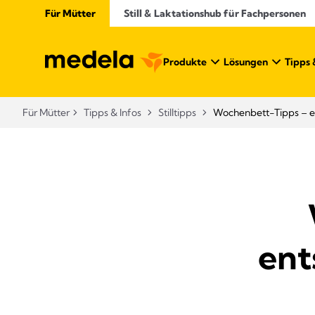
Für Mütter
Still & Laktationshub für Fachpersonen
Produkte
Lösungen
Tipps 
Für Mütter
Tipps & Infos
Stilltipps
Wochenbett-Tipps – en
ent