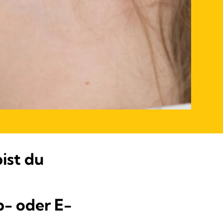
ist du
p- oder E-